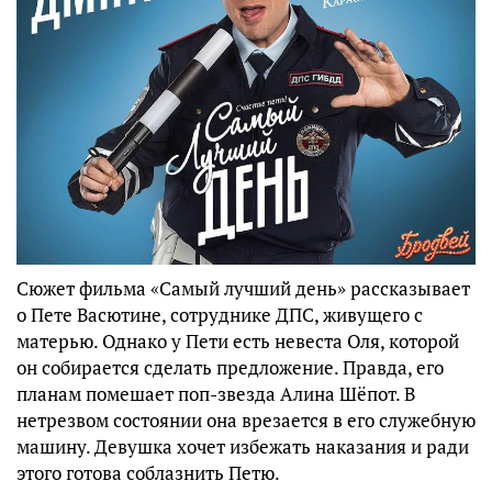
Сюжет фильма «Самый лучший день» рассказывает
о Пете Васютине, сотруднике ДПС, живущего с
матерью. Однако у Пети есть невеста Оля, которой
он собирается сделать предложение. Правда, его
планам помешает поп-звезда Алина Шёпот. В
нетрезвом состоянии она врезается в его служебную
машину. Девушка хочет избежать наказания и ради
этого готова соблазнить Петю.