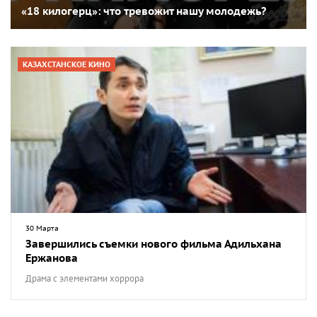
«18 килогерц»: что тревожит нашу молодежь?
КАЗАХСТАНСКОЕ КИНО
30 Марта
Завершились съемки нового фильма Адильхана
Ержанова
Драма с элементами хоррора