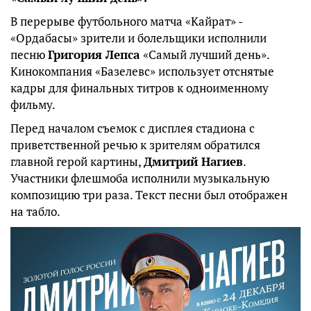
В перерыве футбольного матча «Кайрат» -
«Ордабасы» зрители и болельщики исполнили
песню
Григория Лепса
«Самый лучший день».
Кинокомпания «Базелевс» использует отснятые
кадры для финальных титров к одноименному
фильму.
Перед началом съемок с дисплея стадиона с
приветственной речью к зрителям обратился
главной герой картины,
Дмитрий Нагиев
.
Участники флешмоба исполнили музыкальную
композицию три раза. Текст песни был отображен
на табло.