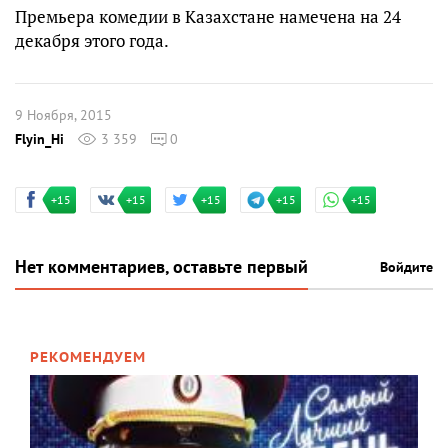
Премьера комедии в Казахстане намечена на 24
декабря этого года.
9 Ноября, 2015
Flyin_Hi
3 359
0
+15
+15
+15
+15
+15
Нет комментариев, оставьте первый
Войдите
РЕКОМЕНДУЕМ