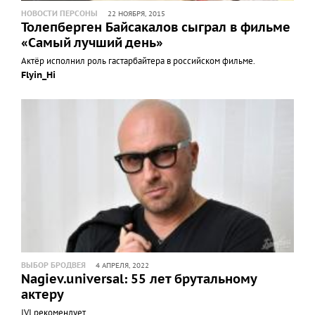
НОВОСТИ ПЕРСОНЫ
22 НОЯБРЯ, 2015
Толепберген Байсакалов сыграл в фильме
«Самый лучший день»
Актёр исполнил роль гастарбайтера в российском фильме.
Flyin_Hi
ВЫБОР БРОДВЕЯ
4 АПРЕЛЯ, 2022
Nagiev.universal: 55 лет брутальному
актеру
IVI рекомендует