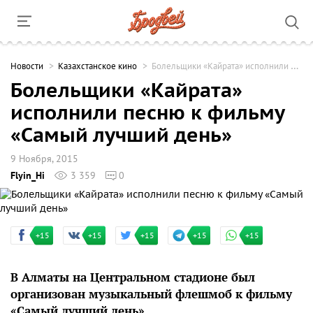
Новости
Казахстанское кино
Болельщики «Кайрата» исполнили песню к фильму «Самый лучший день»
Болельщики «Кайрата»
исполнили песню к фильму
«Самый лучший день»
9 Ноября, 2015
Flyin_Hi
3 359
0
+15
+15
+15
+15
+15
В Алматы на Центральном стадионе был
организован музыкальный флешмоб к фильму
«Самый лучший день».