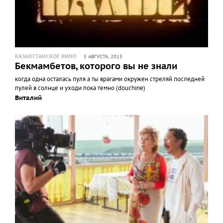
КАЗАХСТАНСКОЕ КИНО
5 АВГУСТА, 2013
Бекмамбетов, которого вы не знали
когда одна осталась пуля а ты врагами окружен стреляй последней
пулей в солнце и уходи пока темно (douchine)
Виталий