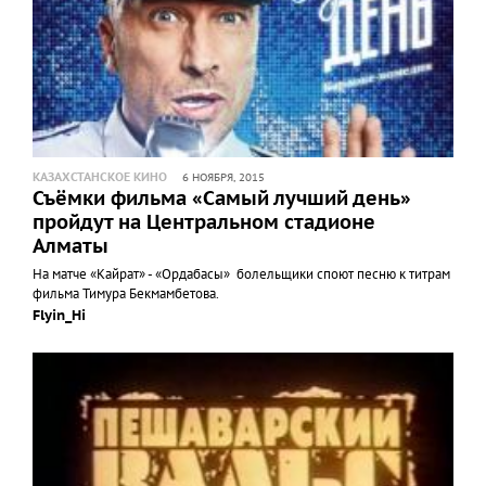
КАЗАХСТАНСКОЕ КИНО
6 НОЯБРЯ, 2015
Съёмки фильма «Самый лучший день»
пройдут на Центральном стадионе
Алматы
На матче «Кайрат» - «Ордабасы» болельщики споют песню к титрам
фильма Тимура Бекмамбетова.
Flyin_Hi