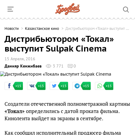
Новости
Казахстанское кино
Дистрибьютором «Токал» выступит Sulpak Cinema
Дистрибьютором «Токал»
выступит Sulpak Cinema
15 Апреля, 2016
Данияр Кенжибаев
3 771
0
+15
+15
+15
+15
+15
Создатели отечественной полнометражной картины
«Токал»
определились с датой проката фильма.
Кинолента выйдет на экраны в сентябре.
Как сообщил исполнительный продюсер фильма