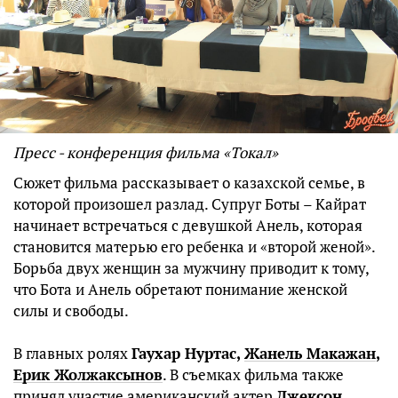
Пресс - конференция фильма «Токал»
Сюжет фильма рассказывает о казахской семье, в
которой произошел разлад. Супруг Боты – Кайрат
начинает встречаться с девушкой Анель, которая
становится матерью его ребенка и «второй женой».
Борьба двух женщин за мужчину приводит к тому,
что Бота и Анель обретают понимание женской
силы и свободы.
В главных ролях
Гаухар Нуртас,
Жанель Макажан
,
Ерик Жолжаксынов
. В съемках фильма также
принял участие американский актер
Джексон