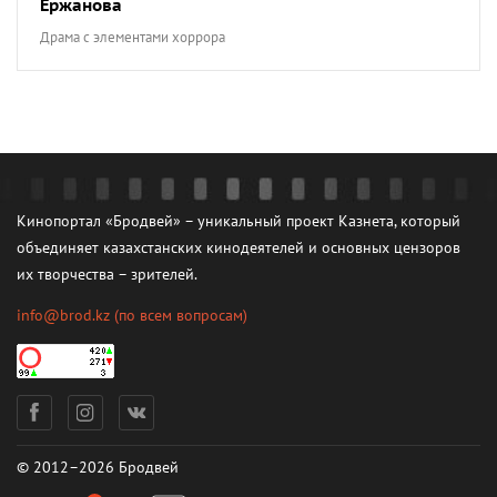
Ержанова
Драма с элементами хоррора
Кинопортал «Бродвей» – уникальный проект Казнета, который
объединяет казахстанских кинодеятелей и основных цензоров
их творчества – зрителей.
info@brod.kz
(по всем вопросам)
© 2012–2026 Бродвей