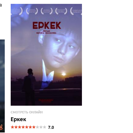
а
СМОТРЕТЬ ОНЛАЙН
Еркек
7.0