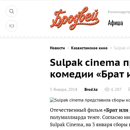
Киноиндуст
Афиша
ҚЗ
Новости
Казахстанское кино
Sulpak c
Sulpak cinema 
комедии «Брат 
5 Января, 2018
Brod.kz
6 207
Отечественный фильм
«Брат или
полумиллиарда тенге. Согласно 
Sulpak Cinema, на 3 января сборы 