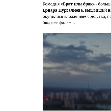
Комедия
«Брат или брак»
- больш
Ернара Нургалиева
, вышедший на
окупились вложенные средства, по
бюджет фильма.