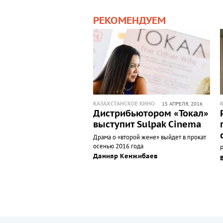
РЕКОМЕНДУЕМ
КАЗАХСТАНСКОЕ КИНО
15 АПРЕЛЯ, 2016
Дистрибьютором «Токал»
выступит Sulpak Cinema
Драма о «второй жене» выйдет в прокат
осенью 2016 года
Данияр Кенжибаев