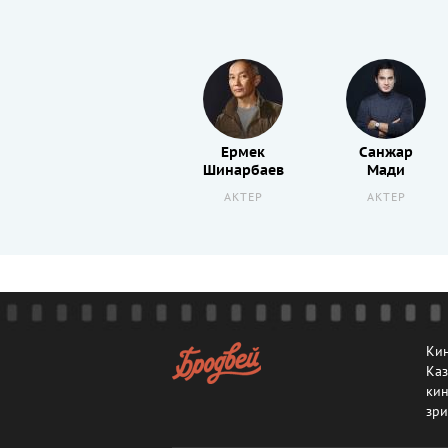
Джефф
Ермек
Санжар
Веспа
Шинарбаев
Мади
РЕЖИССЕР
АКТЕР
АКТЕР
Кин
Каз
кин
зри