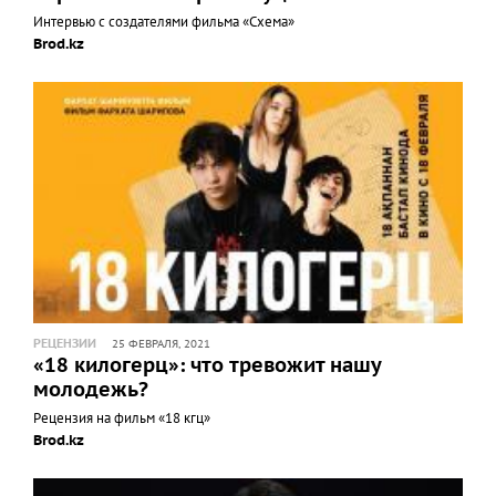
Интервью с создателями фильма «Схема»
Brod.kz
РЕЦЕНЗИИ
25 ФЕВРАЛЯ, 2021
«18 килогерц»: что тревожит нашу
молодежь?
Рецензия на фильм «18 кгц»
Brod.kz