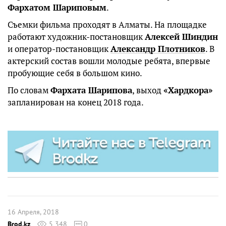
Фархатом Шариповым
.
Съемки фильма проходят в Алматы. На площадке
работают художник-постановщик
Алексей Шиндин
и оператор-постановщик
Александр Плотников
. В
актерский состав вошли молодые ребята, впервые
пробующие себя в большом кино.
По словам
Фархата Шарипова
, выход
«Хардкора»
запланирован на конец 2018 года.
16 Апреля, 2018
Brod.kz
5 348
0