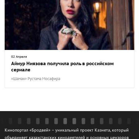
02 Апреля
Айнур Ниязова получила роль в российском
сериале
«Шаман» Рустама Мосафира
Кинопортал «Бродвей» – уникальный проект Казнета, который
объединяет казахстанских кинодеятелей и основных цензоров