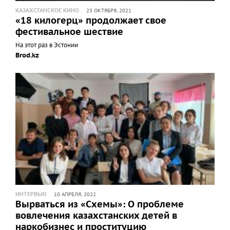
КАЗАХСТАНСКОЕ КИНО
23 ОКТЯБРЯ, 2021
«18 килогерц» продолжает свое
фестивальное шествие
На этот раз в Эстонии
Brod.kz
ИНТЕРВЬЮ
10 АПРЕЛЯ, 2022
Вырваться из «Схемы»: О проблеме
вовлечения казахстанских детей в
наркобизнес и проституцию