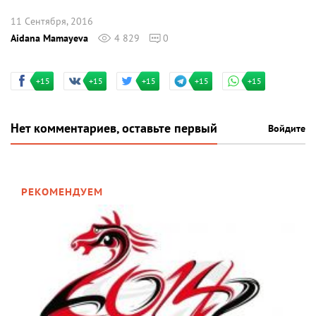
11 Сентября, 2016
Aidana Mamayeva
4 829
0
+15
+15
+15
+15
+15
Нет комментариев, оставьте первый
Войдите
РЕКОМЕНДУЕМ