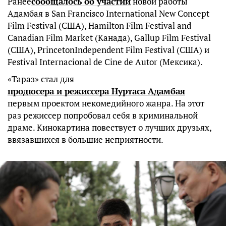
Ранее
сообщалось об участии
новой работы
Адамбая в San Francisco International New Concept
Film Festival (США), Hamilton Film Festival and
Canadian Film Market (Канада), Gallup Film Festival
(США), PrincetonIndependent Film Festival (США) и
Festival Internacional de Cine de Autor (Мексика).
«Тараз» стал для
продюсера и режиссера Нуртаса Адамбая
первым проектом некомедийного жанра. На этот
раз режиссер попробовал себя в криминальной
драме. Кинокартина повествует о лучших друзьях,
ввязавшихся в большие неприятности.