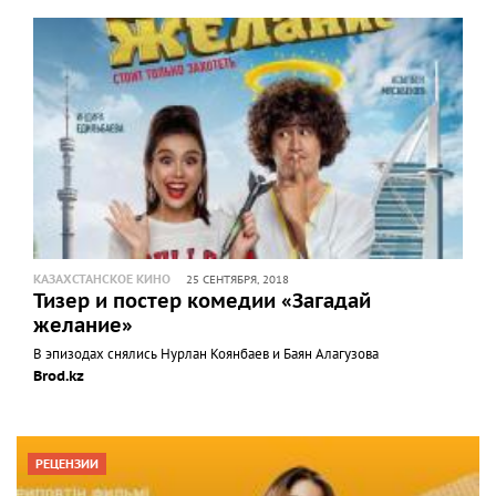
КАЗАХСТАНСКОЕ КИНО
25 СЕНТЯБРЯ, 2018
Тизер и постер комедии «Загадай
желание»
В эпизодах снялись Нурлан Коянбаев и Баян Алагузова
Brod.kz
РЕЦЕНЗИИ