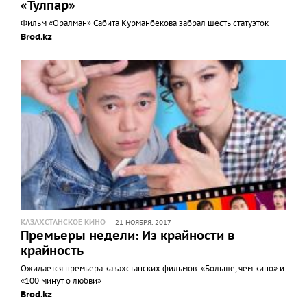
«Тулпар»
Фильм «Оралман» Сабита Курманбекова забрал шесть статуэток
Brod.kz
КАЗАХСТАНСКОЕ КИНО
21 НОЯБРЯ, 2017
Премьеры недели: Из крайности в
крайность
Ожидается премьера казахстанских фильмов: «Больше, чем кино» и
«100 минут о любви»
Brod.kz