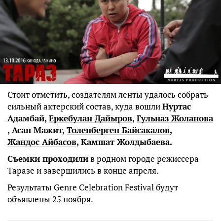
Стоит отметить, создателям ленты удалось собрать
сильный актерский состав, куда вошли
Нуртас
Адамбай,
Еркебулан Дайыров
,
Гульназ Жоланова
, Асан Мажит,
Толепберген Байсакалов
,
Жандос Айбасов
, Камшат Жолдыбаева.
Съемки проходили
в родном городе режиссера
Таразе и завершились в конце апреля.
Результаты Genre Celebration Festival будут
объявлены 25 ноября.