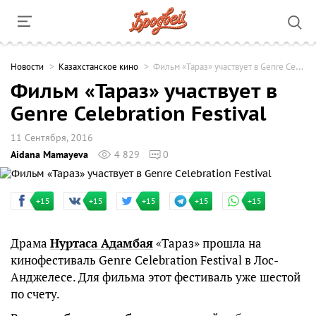
Новости
Казахстанское кино
Фильм «Тараз» участвует в Genre Celebration Festival
Фильм «Тараз» участвует в
Genre Celebration Festival
11 Сентября, 2016
Aidana Mamayeva
4 829
0
+15
+15
+15
+15
+15
Драма
Нуртаса Адамбая
«Тараз» прошла на
кинофестиваль Genre Celebration Festival в Лос-
Анджелесе. Для фильма этот фестиваль уже шестой
по счету.