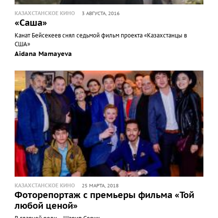
КАЗАХСТАНСКОЕ КИНО
3 АВГУСТА, 2016
«Саша»
Канат Бейсекеев снял седьмой фильм проекта «Казахстанцы в
США»
Aidana Mamayeva
КАЗАХСТАНСКОЕ КИНО
25 МАРТА, 2018
Фоторепортаж с премьеры фильма «Той
любой ценой»