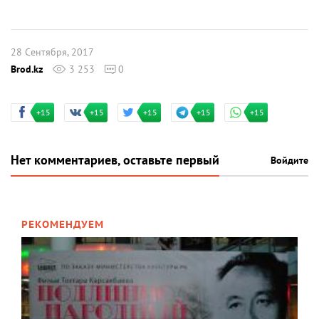
28 Сентября, 2017
Brod.kz
3 253
0
+15
+15
+15
+15
+15
Нет комментариев, оставьте первый
Войдите
РЕКОМЕНДУЕМ