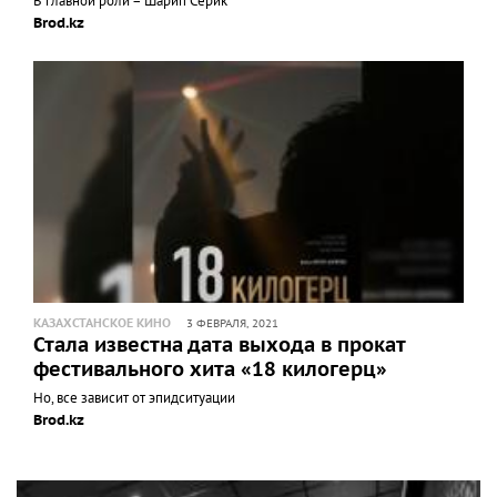
В главной роли – Шарип Серик
Brod.kz
КАЗАХСТАНСКОЕ КИНО
3 ФЕВРАЛЯ, 2021
Стала известна дата выхода в прокат
фестивального хита «18 килогерц»
Но, все зависит от эпидситуации
Brod.kz