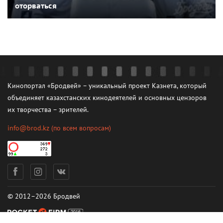
оторваться
Кинопортал «Бродвей» – уникальный проект Казнета, который
объединяет казахстанских кинодеятелей и основных цензоров
их творчества – зрителей.
info@brod.kz
(по всем вопросам)
© 2012–2026 Бродвей