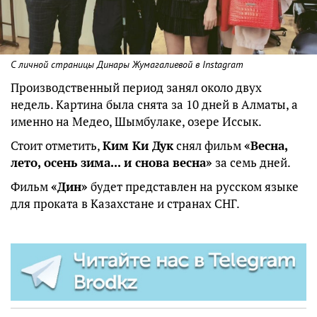
С личной страницы Динары Жумагалиевой в Instagram
Производственный период занял около двух
недель. Картина была снята за 10 дней в Алматы, а
именно на Медео, Шымбулаке, озере Иссык.
Стоит отметить,
Ким Ки Дук
снял фильм
«Весна,
лето, осень зима... и снова весна»
за семь дней.
Фильм
«Дин»
будет представлен на русском языке
для проката в Казахстане и странах СНГ.