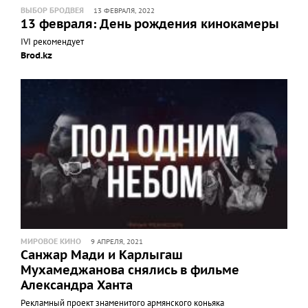
ВЫБОР БРОДВЕЯ
13 ФЕВРАЛЯ, 2022
13 февраля: День рождения кинокамеры
IVI рекомендует
Brod.kz
МИРОВОЕ КИНО
9 АПРЕЛЯ, 2021
Санжар Мади и Карлыгаш
Мухамеджанова снялись в фильме
Александра Ханта
Рекламный проект знаменитого армянского коньяка