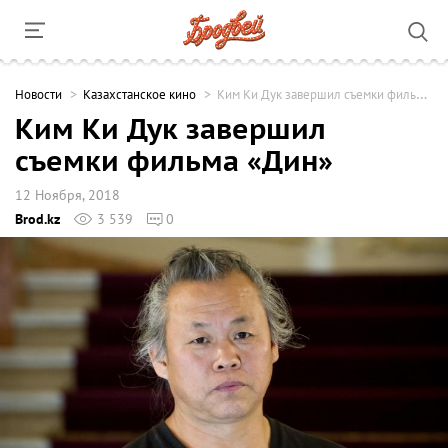
Новости
Казахстанское кино
Ким Ки Дук завершил съемки фильма «Дин»
Ким Ки Дук завершил
съемки фильма «Дин»
12 Ноября, 2018
Brod.kz
3 539
0