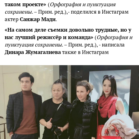
таком проекте»
(
Орфография и пунктуация
сохранены
. – Прим. ред.),- поделился в Инстаграм
актер
Санжар Мади
.
«На самом деле съемки довольно трудные, но у
нас лучший режиссёр и команда»
(
Орфография и
пунктуация сохранены
. – Прим. ред.), - написала
Динара Жумагалиева
также в Инстаграм