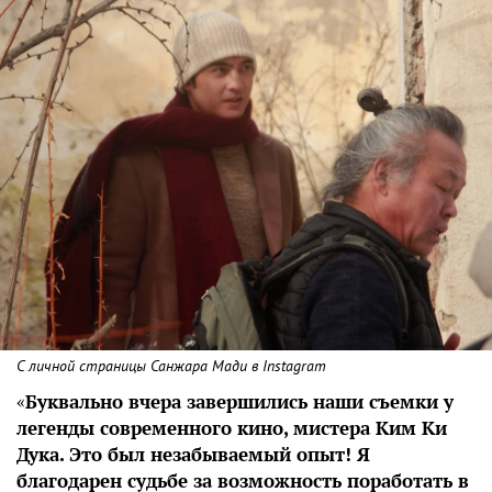
С личной страницы Санжара Мади в Instagram
«
Буквально вчера завершились наши съемки у
легенды современного кино, мистера Ким Ки
Дука. Это был незабываемый опыт! Я
благодарен судьбе за возможность поработать в