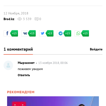
12 Ноября, 2018
Brod.kz
3 539
0
+15
+15
+15
+15
+15
1 комментарий
Войдите
Мырзахмет
13 ноября 2018, 00:06
поживем увидим
Ответить
РЕКОМЕНДУЕМ