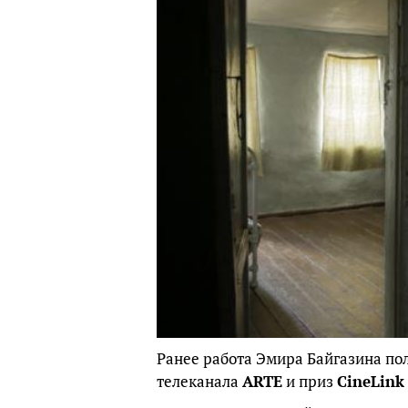
Ранее работа Эмира Байгазина п
телеканала
ARTE
и приз
CineLink