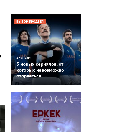
ВЫБОР БРОДВЕЯ
е
29 Января
5 новых сериалов, от
которых невозможно
оторваться