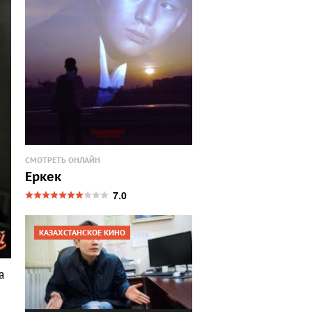
СМОТРЕТЬ ОНЛАЙН
Еркек
7.0
КАЗАХСТАНСКОЕ КИНО
а