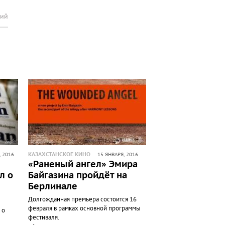
рий
КАЗАХСТАНСКОЕ КИНО
, 2016
15 ЯНВАРЯ, 2016
«Раненый ангел» Эмира
л о
Байгазина пройдёт на
Берлинале
Долгожданная премьера состоится 16
февраля в рамках основной программы
 о
фестиваля.