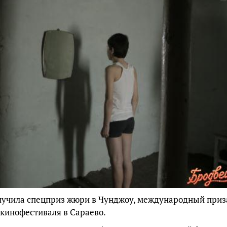
олучила спецприз жюри в Чунджоу, международный приз
кинофестиваля в Сараево.