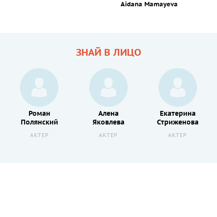
Aidana Mamayeva
ЗНАЙ В ЛИЦО
Роман
Алена
Екатерина
Полянский
Яковлева
Стриженова
АКТЕР
АКТЕР
АКТЕР