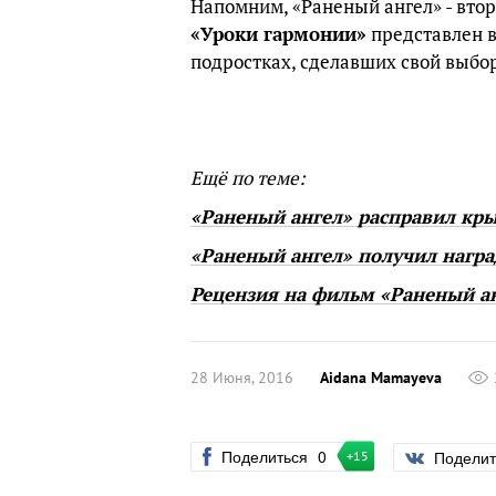
Напомним, «Раненый ангел» - втор
«Уроки гармонии»
представлен 
подростках, сделавших свой выбо
Ещё по теме:
«Раненый ангел» расправил кр
«Раненый ангел» получил нагр
Рецензия на фильм «Раненый а
28 Июня, 2016
Aidana Mamayeva
Поделиться
0
Подели
+15