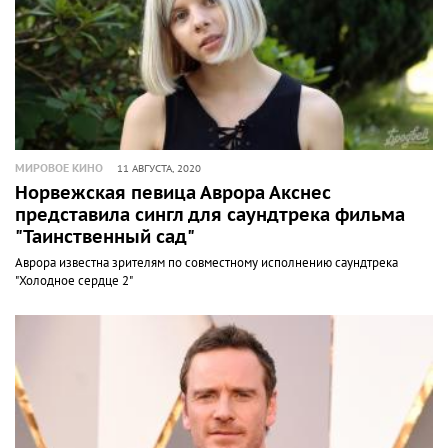
МИРОВОЕ КИНО
11 АВГУСТА, 2020
Норвежская певица Аврора Акснес
представила сингл для саундтрека фильма
"Таинственный сад"
Аврора известна зрителям по совместному исполнению саундтрека
"Холодное сердце 2"