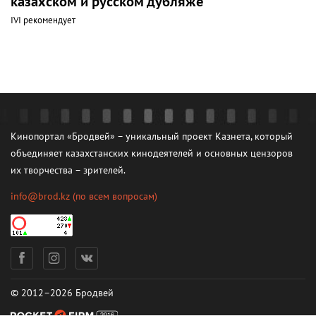
казахском и русском дубляже
IVI рекомендует
Кинопортал «Бродвей» – уникальный проект Казнета, который
объединяет казахстанских кинодеятелей и основных цензоров
их творчества – зрителей.
info@brod.kz
(по всем вопросам)
© 2012–2026 Бродвей