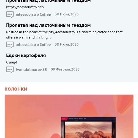
Пролетая над ласточкиным гнездом
https://adessobistro.net/
adessobistro Coffee
30 Июня, 2025
Пролетая над ласточкиным гнездом
Nestled in the heart of the city, Adessobistro is a charming coffee shop that
offers a warm and inviting...
adessobistro Coffee
30 Июня, 2025
Едоки картофеля
Cупер!
ivan.dalmatov.88
09 Февраля, 2025
КОЛОНКИ