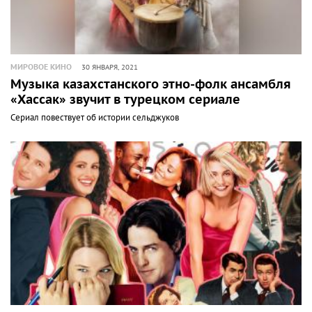
МИРОВОЕ КИНО
30 ЯНВАРЯ, 2021
Музыка казахстанского этно-фолк ансамбля
«Хассак» звучит в турецком сериале
Сериал повествует об истории сельджуков