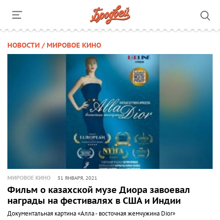
НОВОСТИ / МИРОВОЕ КИНО
МИРОВОЕ КИНО
31 ЯНВАРЯ, 2021
Фильм о казахской музе Диора завоевал
награды на фестивалях в США и Индии
Документальная картина «Aллa - восточная жемчужина Dior»