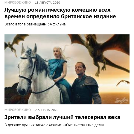
МИРОВОЕ КИНО
13 АВГУСТА, 2020
Лучшую романтическую комедию всех
времен определило британское издание
Всего в топе размещены 34 фильма
МИРОВОЕ КИНО
2 АВГУСТА, 2020
Зрители выбрали лучший телесериал века
В десятке лучших также оказались «Очень странные дела»