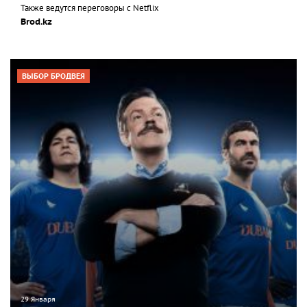
Также ведутся переговоры с Netflix
Brod.kz
ВЫБОР БРОДВЕЯ
29 Января