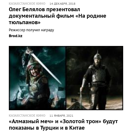
КАЗАХСТАНСКОЕ КИНО
14 ДЕКАБРЯ, 2018
Олег Белялов презентовал
документальный фильм «На родине
тюльпанов»
Режиссер получил награду
Brod.kz
КАЗАХСТАНСКОЕ КИНО
11 ЯНВАРЯ, 2021
«Алмазный меч» и «Золотой трон» будут
показаны в Турции и в Китае