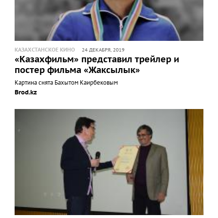
КАЗАХСТАНСКОЕ КИНО
24 ДЕКАБРЯ, 2019
«Казахфильм» представил трейлер и
постер фильма «Жаксылык»
Картина снята Бахытом Каирбековым
Brod.kz