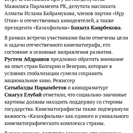
Мажилиса Парламента РК, депутата маслихата
Алматы Ислама Байрамукова, членов партии «Нұр
Отан» и отечественных кинодеятелей, а также
президента «Казахфильма»
Бахыта Каирбекова
.
В рамках встречи участниками были отмечены цели
и задачи отечественного кинематографа, его
состояние и основные направления развития.
Рустем Абдрашов
предложил обратить внимание
на опыт стран Болгарии и Венгрии, которые в
условиях глобализации сумели сохранить
национальное кино. Режиссер
Сатыбалды Нарымбетов
и кинодраматург
Смагул Елубай
отметили, что социально-значимые
картины должны находить поддержку со стороны
государства. Кинематографисты также подчеркнули
важность «Казахфильма» как единого и уникального
кинематографического комплекса страны.