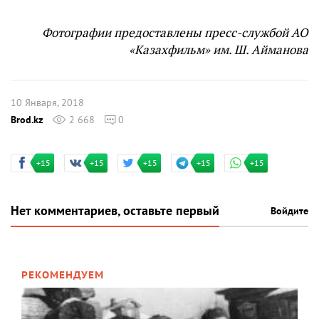
Фотографии предоставлены пресс-службой АО
«Казахфильм» им. Ш. Айманова
10 Января, 2018
Brod.kz
2 668
0
+15
+15
+15
+15
+15
Нет комментариев, оставьте первый
Войдите
РЕКОМЕНДУЕМ