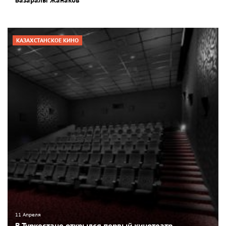
Базаралы Жанаков
КАЗАХСТАНСКОЕ КИНО
11 Апреля