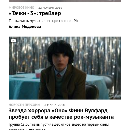
МИРОВОЕ КИНО
22 НОЯБРЯ, 2016
«Тачки - 3»: трейлер
Третья часть мультфильма про гонки от Pixar
Алина Меденова
НОВОСТИ ПЕРСОНЫ
8 МАРТА, 2018
Звезда хоррора «Оно» Финн Вулфард
пробует себя в качестве рок-музыканта
Группа Calpurnia выпустила дебютное видео на первый сингл