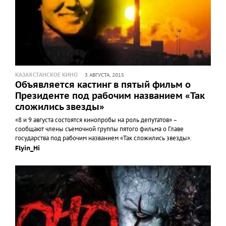
КАЗАХСТАНСКОЕ КИНО
3 АВГУСТА, 2015
Объявляется кастинг в пятый фильм о
Президенте под рабочим названием «Так
сложились звезды»
«8 и 9 августа состоятся кинопробы на роль депутатов» –
сообщают члены съемочной группы пятого фильма о Главе
государства под рабочим названием «Так сложились звезды».
Flyin_Hi