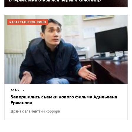
В Туркестане открылся первый кинотеатр
КАЗАХСТАНСКОЕ КИНО
30 Марта
Завершились съемки нового фильма Адильхана
Ержанова
Драма с элементами хоррора