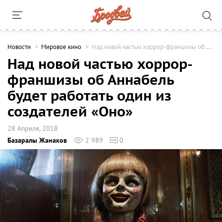
Новости
Мировое кино
Над новой частью хоррор-франшизы об Аннабель будет работать один из создателей «Оно»
Над новой частью хоррор-
франшизы об Аннабель
будет работать один из
создателей «Оно»
28 Апреля, 2018
Базаралы Жанаков
2 989
0