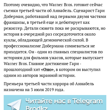
Поэтому очевидно, что Warner Bros. готовит сейчас
съемки третьей части об Аннабель. Сценарист Гари
Доберман, работавший над первыми двумя частями
франшизы, в третьей еще и дебютирует как
режиссер. Детали сюжета пока не раскрываются, но
история в очередной раз сосредоточится около
куклы, обладающей демонической силой. В
профессионализме Добермана сомневаться не
приходится. Он - один из главных специалистов по
историям для фильмов ужасов, которые выпускает
Warner Bros. Главное достижение Гари -
прошлогодний хит
«Оно»
, в котором он выступил
одним из авторов экранной истории.
Премьера третьей части хоррора об Аннабель
назначена на 3 июля 2019 года.