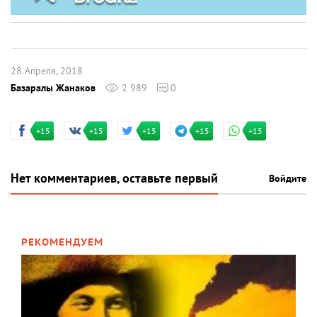
28 Апреля, 2018
Базаралы Жанаков
2 989
0
+15
+15
+15
+15
+15
Нет комментариев, оставьте первый
Войдите
РЕКОМЕНДУЕМ