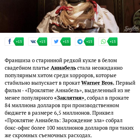
+15
+15
+15
+15
+15
Франшиза о старинной редкой кукле в белом
свадебном платье
Аннабель
стала неожиданно
популярным хитом среди хорроров, которые
стабильно выпускает в прокат
Warner Bros.
Первый
фильм - «Проклятие Аннабель», выделенный из не
менее популярного
«Заклятия»
, собрал в прокате
84 миллиона долларов при производственном
бюджете в размере 6,5 миллионов. Приквел
«Проклятие Аннабель: Зарождение зла» собрал
бокс-офис более 100 миллионов долларов при таких
же скромных съемочных расходах.