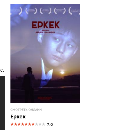
е.
СМОТРЕТЬ ОНЛАЙН
Еркек
7.0