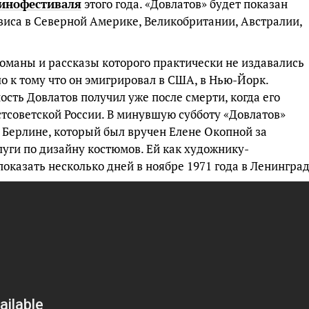
инофестиваля
этого года. «Довлатов» будет показан
виса в Северной Америке, Великобритании, Австралии,
романы и рассказы которого практически не издавались
о к тому что он эмигрировал в США, в Нью-Йорк.
сть Довлатов получил уже после смерти, когда его
тсоветской России. В минувшую субботу «Довлатов»
 Берлине, который был вручен Елене Окопной за
ги по дизайну костюмов. Ей как художнику-
оказать несколько дней в ноябре 1971 года в Ленинград