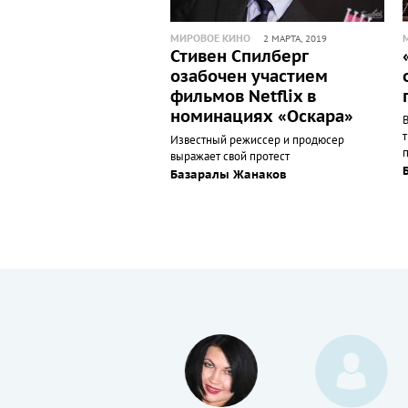
МИРОВОЕ КИНО
2 МАРТА, 2019
Стивен Спилберг
озабочен участием
фильмов Netflix в
номинациях «Оскара»
Известный режиссер и продюсер
выражает свой протест
Базаралы Жанаков