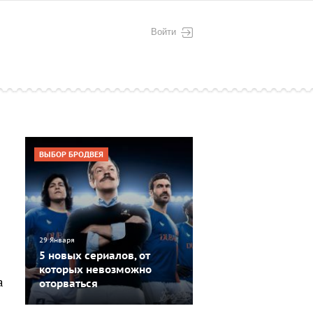
Войти
ВЫБОР БРОДВЕЯ
29 Января
5 новых сериалов, от
которых невозможно
а
оторваться