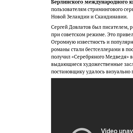
Берлинского международного к
пользователям стримингового сер
Новой Зеландии и Скандинавии.
Сергей Довлатов был писателем, 
при советском режиме. Это привел
Огромную известность и популярно
романы стали бестселлерами в пос
получил «Серебряного Медведя» в
выдающиеся художественные заслу
постановщику удалось визуально п