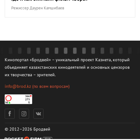
Режиссер Даурен Камшибаев
Кинопортал «Бродвей» – уникальный проект Казнета, который
объединяет казахстанских кинодеятелей и основных цензоров
их творчества – зрителей.
info@brod.kz
(по всем вопросам)
© 2012–2026 Бродвей