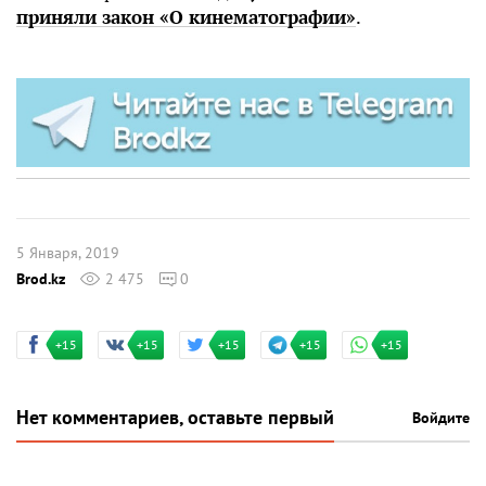
приняли закон «О кинематографии»
.
5 Января, 2019
Brod.kz
2 475
0
+15
+15
+15
+15
+15
Нет комментариев, оставьте первый
Войдите