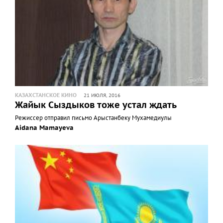
КАЗАХСТАНСКОЕ КИНО
21 ИЮЛЯ, 2016
Жайык Сыздыков тоже устал ждать
Режиссер отправил письмо Арыстанбеку Мухамедиулы
Aidana Mamayeva