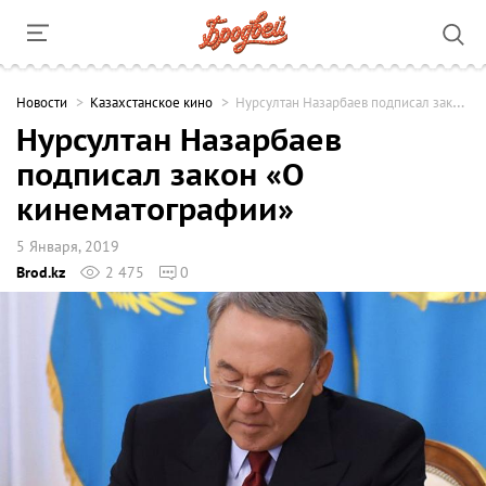
Новости
Казахстанское кино
Нурсултан Назарбаев подписал закон «О кинематографии»
Нурсултан Назарбаев
подписал закон «О
кинематографии»
5 Января, 2019
Brod.kz
2 475
0