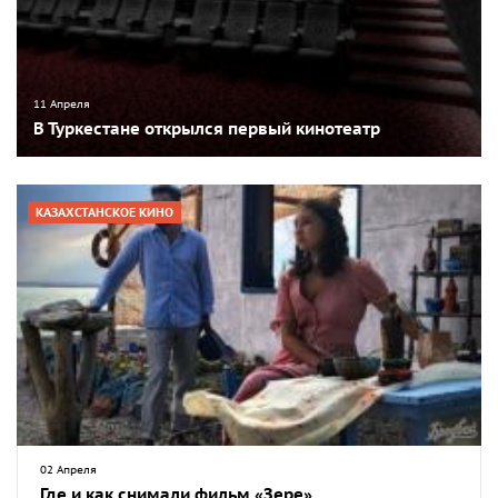
11 Апреля
В Туркестане открылся первый кинотеатр
КАЗАХСТАНСКОЕ КИНО
02 Апреля
Где и как снимали фильм «Зере»