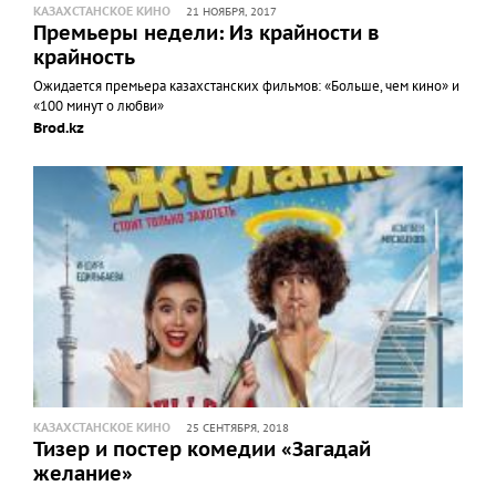
КАЗАХСТАНСКОЕ КИНО
21 НОЯБРЯ, 2017
Премьеры недели: Из крайности в
крайность
Ожидается премьера казахстанских фильмов: «Больше, чем кино» и
«100 минут о любви»
Brod.kz
КАЗАХСТАНСКОЕ КИНО
25 СЕНТЯБРЯ, 2018
Тизер и постер комедии «Загадай
желание»