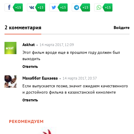
+15
+15
+15
+15
+15
2 комментария
Войдите
Askhat
14 марта 2017, 12:09
Этот фильм вроде еще в прошлом году должен был
выходить
Ответить
Махаббат Ешкаева
14 марта 2017, 20:37
Если выпускается позже, значит ожидаем качественного
и достойного фильма в казахстанской киноленте
Ответить
РЕКОМЕНДУЕМ