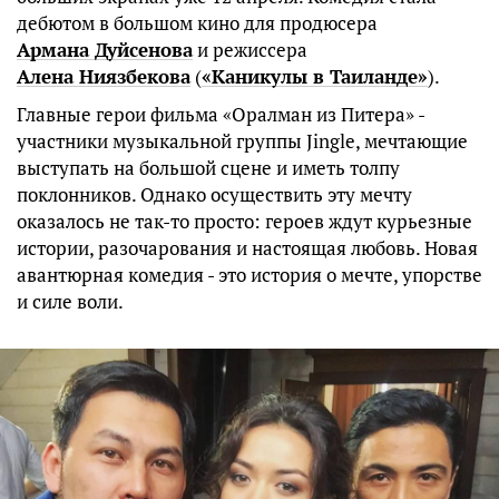
дебютом в большом кино для продюсера
Армана Дуйсенова
и режиссера
Алена Ниязбекова
(
«Каникулы в Таиланде»
).
Главные герои фильма «Оралман из Питера» -
участники музыкальной группы Jingle, мечтающие
выступать на большой сцене и иметь толпу
поклонников. Однако осуществить эту мечту
оказалось не так-то просто: героев ждут курьезные
истории, разочарования и настоящая любовь. Новая
авантюрная комедия - это история о мечте, упорстве
и силе воли.