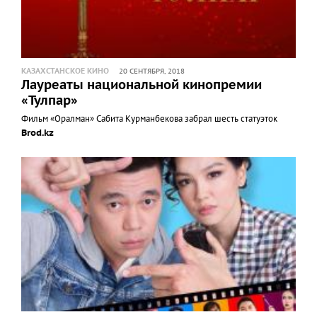
КАЗАХСТАНСКОЕ КИНО
20 СЕНТЯБРЯ, 2018
Лауреаты национальной кинопремии
«Тулпар»
Фильм «Оралман» Сабита Курманбекова забрал шесть статуэток
Brod.kz