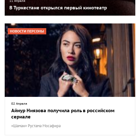
11 Апреля
В Туркестане открылся первый кинотеатр
НОВОСТИ ПЕРСОНЫ
02 Апреля
Айнур Ниязова получила роль в российском
сериале
«Шаман» Рустама Мосафира