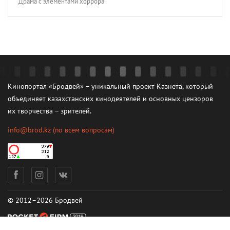
Драма с элементами хоррора
Кинопортал «Бродвей» – уникальный проект Казнета, который
объединяет казахстанских кинодеятелей и основных цензоров
их творчества – зрителей.
info@brod.kz
(по всем вопросам)
© 2012–2026 Бродвей