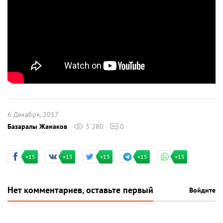
6 Декабря, 2017
Базаралы Жанаков
3 280
0
+15
+15
+15
+15
+15
Нет комментариев, оставьте первый
Войдите