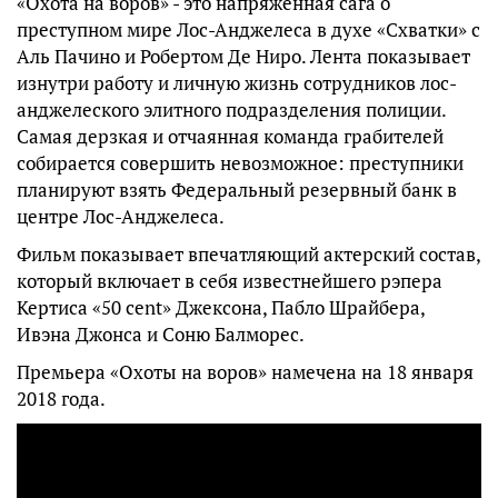
«Охота на воров» - это напряженная сага о
преступном мире Лос-Анджелеса в духе «Схватки» с
Аль Пачино и Робертом Де Ниро. Лента показывает
изнутри работу и личную жизнь сотрудников лос-
анджелеского элитного подразделения полиции.
Самая дерзкая и отчаянная команда грабителей
собирается совершить невозможное: преступники
планируют взять Федеральный резервный банк в
центре Лос-Анджелеса.
Фильм показывает впечатляющий актерский состав,
который включает в себя известнейшего рэпера
Кертиса «50 cent» Джексона, Пабло Шрайбера,
Ивэна Джонса и Соню Балморес.
Премьера «Охоты на воров» намечена на 18 января
2018 года.