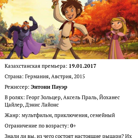
Казахстанская премьера:
19.01.2017
Страна: Германия, Австрия, 2015
Режиссер:
Энтони Пауэр
В ролях: Георг Зольцер, Аксель Праль, Йоханес
Цайлер, Дэнис Лайонс
Жанр: мультфильм, приключения, семейный
Ограничение по возрасту:
0
+
Знали ли вы, из чего состоят настоящие рыцари? Их