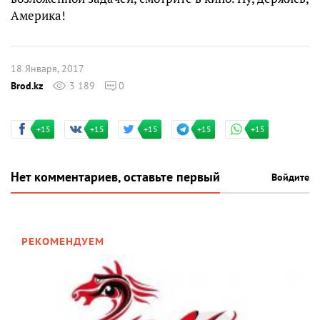
Америка!
18 Января, 2017
Brod.kz
3 189
0
+15
+15
+15
+15
+15
Нет комментариев, оставьте первый
Войдите
РЕКОМЕНДУЕМ