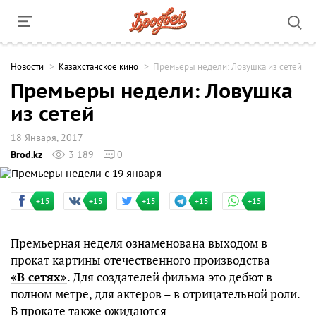
Новости
Казахстанское кино
Премьеры недели: Ловушка из сетей
Премьеры недели: Ловушка
из сетей
18 Января, 2017
Brod.kz
3 189
0
+15
+15
+15
+15
+15
Премьерная неделя ознаменована выходом в
прокат картины отечественного производства
«В сетях»
. Для создателей фильма это дебют в
полном метре, для актеров – в отрицательной роли.
В прокате также ожидаются