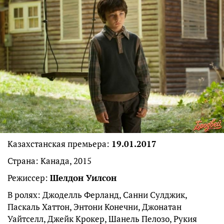
Казахстанская премьера:
19.01.2017
Страна: Канада, 2015
Режиссер:
Шелдон Уилсон
В ролях: Джоделль Ферланд, Санни Сулджик,
Паскаль Хаттон, Энтони Конечни, Джонатан
Уайтселл, Джейк Крокер, Шанель Пелозо, Рукия