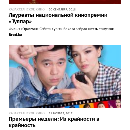
КАЗАХСТАНСКОЕ КИНО
20 СЕНТЯБРЯ, 2018
Лауреаты национальной кинопремии
«Тулпар»
Фильм «Оралман» Сабита Курманбекова забрал шесть статуэток
Brod.kz
КАЗАХСТАНСКОЕ КИНО
21 НОЯБРЯ, 2017
Премьеры недели: Из крайности в
крайность