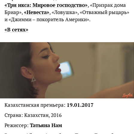
«Три икса: Мировое господство»
, «Призрак дома
Бриар»,
«Невеста»
, «Ловушка», «Отважный рыцарь»
и «Джимми – покоритель Америки».
«В сетях»
Казахстанская премьера:
19.01.2017
Страна: Казахстан, 2016
Режиссер:
Татьяна Нам