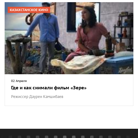
КАЗАХСТАНСКОЕ КИНО
02 Апреля
Где и как снимали фильм «Зере»
Режиссер Даурен Камшибаев