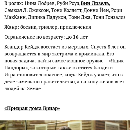
В ролях: Нина Добрев, Руби Роуз,
Вин Дизель
,
Сэмюэл Л. Джексон, Тони Коллетт, Донни Йен, Рори
МакКанн, Дипика Падукон, Тони Джа, Тони Гонзалез
Жанр: боевик, триллер, приключения
Ограничение по возрасту: до
16
лет
Ксандер Кейдж восстает из мертвых. Спустя 8 лет он
возвращается в мир экстрима и криминала. Его
новая задача: найти самое мощное оружие – «Ящик
Пандоры», за которым также охотятся бандиты.
Игра становится опаснее, когда Кейдж узнает, что в
деле замешано правительство, а на кону жизнь всех
людей на Земле.
«Призрак дома Бриар»