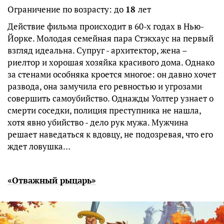
Ограничение по возрасту: до
18
лет
Действие фильма происходит в 60-х годах в Нью-
Йорке. Молодая семейная пара Стэкхаус на первый
взгляд идеальна. Супруг - архитектор, жена –
риелтор и хорошая хозяйка красивого дома. Однако
за стенами особняка кроется многое: он давно хочет
развода, она замучила его ревностью и угрозами
совершить самоубийство. Однажды Уолтер узнает о
смерти соседки, полиция преступника не нашла,
хотя явно убийство - дело рук мужа. Мужчина
решает наведаться к вдовцу, не подозревая, что его
ждет ловушка…
«Отважный рыцарь»