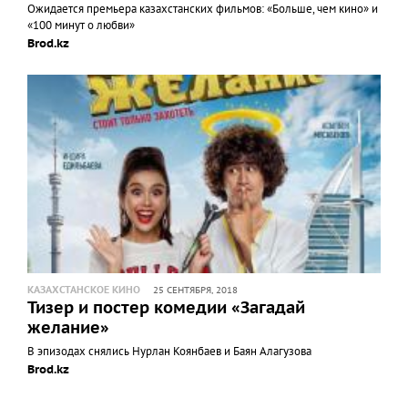
Ожидается премьера казахстанских фильмов: «Больше, чем кино» и
«100 минут о любви»
Brod.kz
КАЗАХСТАНСКОЕ КИНО
25 СЕНТЯБРЯ, 2018
Тизер и постер комедии «Загадай
желание»
В эпизодах снялись Нурлан Коянбаев и Баян Алагузова
Brod.kz