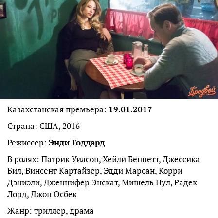
Казахстанская премьера:
19.01.2017
Страна: США, 2016
Режиссер:
Энди Годдард
В ролях: Патрик Уилсон, Хейли Беннетт, Джессика
Бил, Винсент Картайзер, Эдди Марсан, Корри
Дэниэли, Дженнифер Энскат, Мишель Пул, Радек
Лорд, Джон Осбек
Жанр: триллер, драма