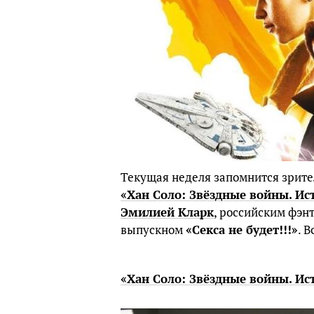
Текущая неделя запомнится зрите
«Хан Соло: Звёздные войны. Ис
Эмилией Кларк
, российским фэн
выпускном
«Секса не будет!!!»
. 
«Хан Соло: Звёздные войны. Ис