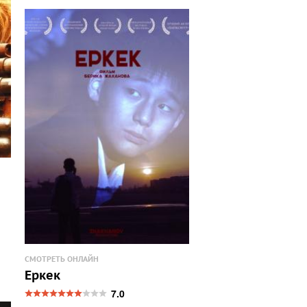
СМОТРЕТЬ ОНЛАЙН
Еркек
7.0