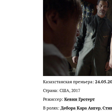
Казахстанская премьера:
24.05.2
Страна: США, 2017
Режиссер:
Кевин Гротерт
В ролях:
Дебора Кара Ангер
,
Сти