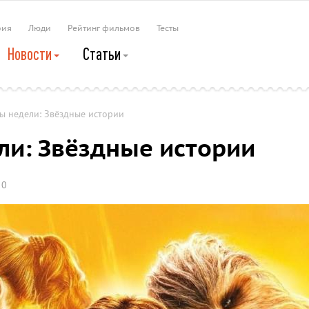
рия
Люди
Рейтинг фильмов
Тесты
Новости
Статьи
ы недели: Звёздные истории
и: Звёздные истории
0