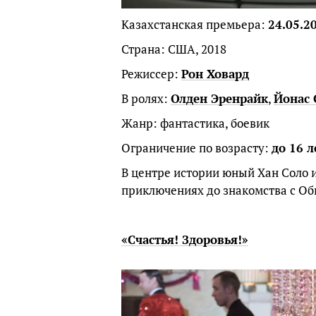
Казахстанская премьера:
24.05.2
Страна: США, 2018
Режиссер:
Рон Ховард
В ролях:
Олден Эренрайк
,
Йонас 
Жанр: фантастика, боевик
Ограничение по возрасту:
до 16 л
В центре истории юный Хан Соло и
приключениях до знакомства с О
«Счастья! Здоровья!»