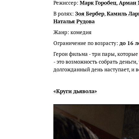
Режиссер:
Марк Горобец
,
Арман 
В ролях:
Зоя Бербер
,
Камиль Лар
Наталья Рудова
Жанр: комедия
Ограничение по возрасту:
до 16 л
Герои фильма - три пары, которые
- это возможность собрать деньги,
долгожданный день наступает, и в
«Круги дьявола»