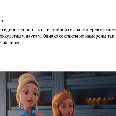
ет
 единственного сына из тайной секты. Заперев его дом
 оккультным наукам. Однако сектанты не намерены так
ей общины.