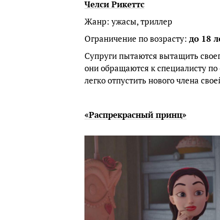
Челси Рикеттс
Жанр: ужасы, триллер
Ограничение по возрасту:
до 18 л
Супруги пытаются вытащить своего
они обращаются к специалисту по
легко отпустить нового члена сво
«Распрекрасный принц»