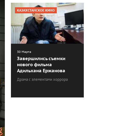
КАЗАХСТАНСКОЕ КИНО
30 Марта
Завершились съемки
нового фильма
Адильхана Ержанова
Драма с элементами хоррора