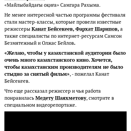
«Майлыбайдағы оқиға» Самгара Рахыма.
Не менее интересной частью программы фестиваля
стали мастер-классы, которые провели известные
режиссеры
Канат Бейсекеев
,
Фархат Шарипов
,
а
также специалисты по интернет-ресурсам Самсон
Безмятежный и Олжас Бейлов
.
«Желаю, чтобы у казахстанской аудитории было
очень много казахстанского кино. Хочется,
чтобы казахстанским производителям не было
стыдно за снятый фильм»
, - пожелал Канат
Бейсекеев.
Что еще рассказал режиссер и чья работа
понравилась
Медету Шаяхметову
, смотрите в
специальном видеорепортаже.