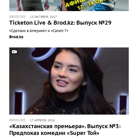
BRODLIVE
13 ОКТЯБРЯ, 2017
Ticketon Live & Brod.kz: Выпуск №29
«Сделано в Америке» и «Салют-7»
Brod.kz
BRODLIVE
17 АПРЕЛЯ, 2016
«Казахстанская премьера». Выпуск №3:
Предпоказ комедии «Super Той»