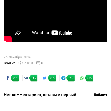
23 Декабря, 2016
Brod.kz
2 810
0
+15
+15
+15
+15
+15
Нет комментариев, оставьте первый
Войдите