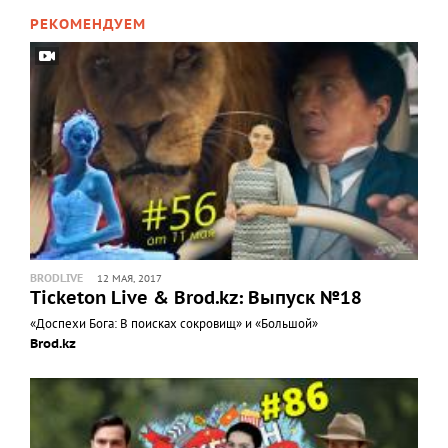
РЕКОМЕНДУЕМ
BRODLIVE
12 МАЯ, 2017
Ticketon Live & Brod.kz: Выпуск №18
«Доспехи Бога: В поисках сокровищ» и «Большой»
Brod.kz