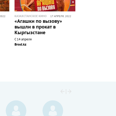
КАЗАХСТАНСКОЕ КИНО
2022
17 АПРЕЛЯ, 2022
«Агашки по вызову»
вышли в прокат в
Кыргызстане
С 14 апреля
Brod.kz