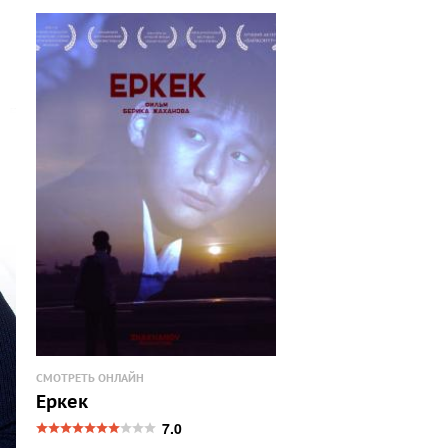
СМОТРЕТЬ ОНЛАЙН
Еркек
7.0