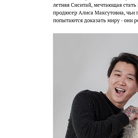
летняя Сиситай, мечтающая стать
продюсер Алиса Максутовна, чьи 
попытаются доказать миру - они 