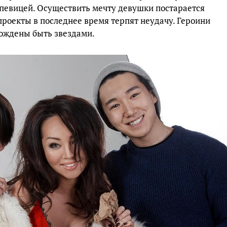
 певицей. Осуществить мечту девушки постарается
проекты в последнее время терпят неудачу. Героини
рождены быть звездами.