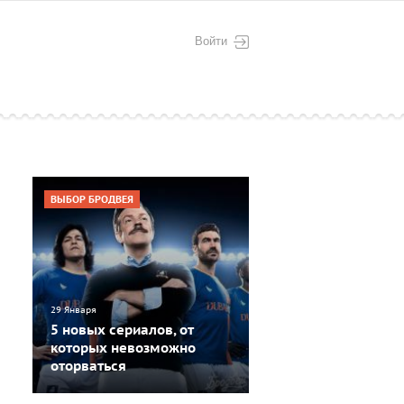
Войти
ВЫБОР БРОДВЕЯ
29 Января
5 новых сериалов, от
которых невозможно
оторваться