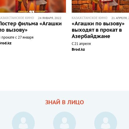
КАЗАХСТАНСКОЕ КИНО
КАЗАХСТАНСКОЕ КИНО
24 ЯНВАРЯ, 2022
21 АПРЕЛЯ, 
Постер фильма «Агашки
«Агашки по вызову»
по вызову»
выходят в прокат в
Азербайджане
 прокате с 27 января
Brod.kz
С 21 апреля
Brod.kz
ЗНАЙ В ЛИЦО