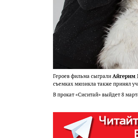
Героев фильма сыграли
Айгерим 
съемках мюзикла также принял уч
В прокат «Сиситай» выйдет 8 марта