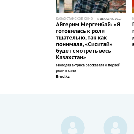
КАЗАХСТАНСКОЕ КИНО
5 ДЕКАБРЯ, 2017
Айгерим Мергенбай: «Я
готовилась к роли
тщательно, так как
В
понимала, «Сиситай»
будет смотреть весь
Казахстан»
Молодая актриса рассказала о первой
роли в кино
Brod.kz