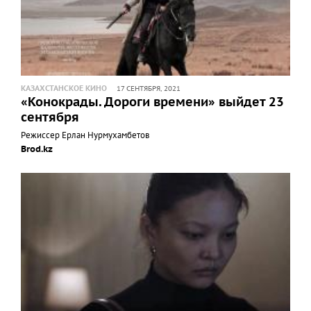
КАЗАХСТАНСКОЕ КИНО
17 СЕНТЯБРЯ, 2021
«Конокрады. Дороги времени» выйдет 23
сентября
Режиссер Ерлан Нурмухамбетов
Brod.kz