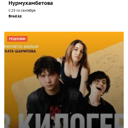
Нурмухамбетова
С 23-го сентября
Brod.kz
РЕЦЕНЗИИ