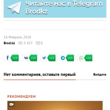
16 Февраля, 2018
Brod.kz
3 457
0
+15
+15
+15
+15
+15
Нет комментариев, оставьте первый
Войдите
РЕКОМЕНДУЕМ