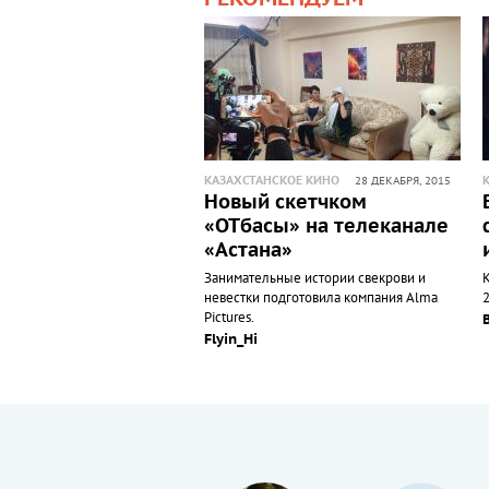
КАЗАХСТАНСКОЕ КИНО
28 ДЕКАБРЯ, 2015
Новый скетчком
«ОТбасы» на телеканале
«Астана»
Занимательные истории свекрови и
К
невестки подготовила компания Alma
Pictures.
Flyin_Hi