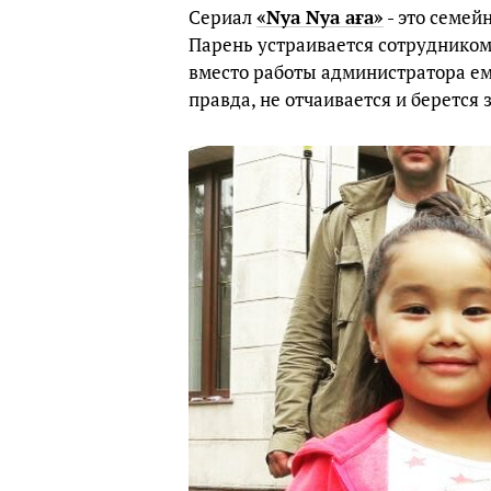
Сериал
«Nya Nya аға»
- это семей
Парень устраивается сотрудником 
вместо работы администратора ему
правда, не отчаивается и берется 