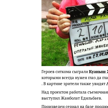
Героев ситкома сыграли
Куаныш 
которыми всегда нужен глаз да гл
. В картине зрители также увидят
Над проектом работала съемочная
выступил Жанболат Едильбаев.
Произведен сериал на базе продюс