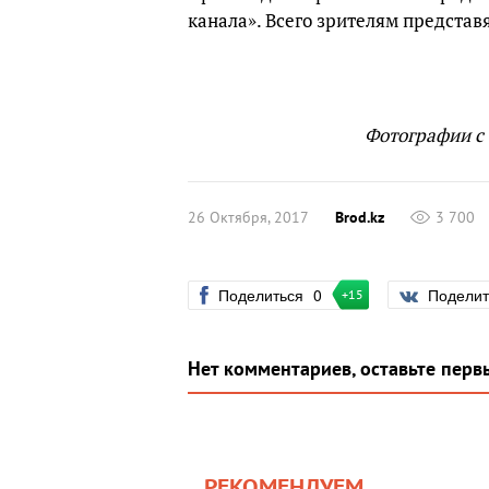
канала». Всего зрителям представя
Фотографии с 
26 Октября, 2017
Brod.kz
3 700
Поделиться
0
Подели
+15
Нет комментариев, оставьте перв
РЕКОМЕНДУЕМ