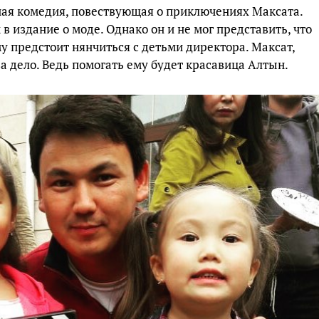
ная комедия, повествующая о приключениях Максата.
в издание о моде. Однако он и не мог представить, что
 предстоит нянчиться с детьми директора. Максат,
за дело. Ведь помогать ему будет красавица Алтын.