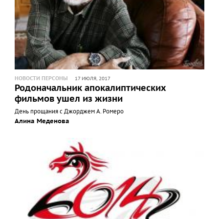
НОВОСТИ ПЕРСОНЫ
17 ИЮЛЯ, 2017
Родоначальник апокалиптических
фильмов ушел из жизни
День прощания с Джорджем А. Ромеро
Алина Меденова