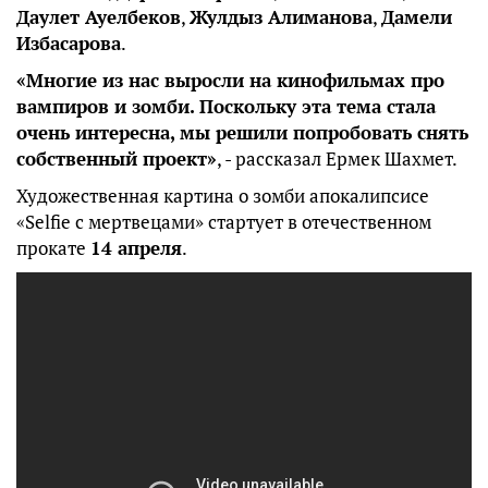
Даулет Ауелбеков
,
Жулдыз Алиманова
,
Дамели
Избасарова
.
«Многие из нас выросли на кинофильмах про
вампиров и зомби. Поскольку эта тема стала
очень интересна, мы решили попробовать снять
собственный проект»
, - рассказал Ермек Шахмет.
Художественная картина о зомби апокалипсисе
«Selfie с мертвецами» стартует в отечественном
прокате
14 апреля
.