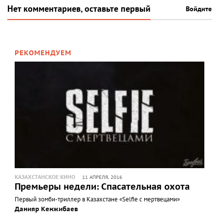
Нет комментариев, оставьте первый
Войдите
РЕКОМЕНДУЕМ
КАЗАХСТАНСКОЕ КИНО
11 АПРЕЛЯ, 2016
Премьеры недели: Спасательная охота
Первый зомби-триллер в Казахстане «Selfie с мертвецами»
Данияр Кенжибаев