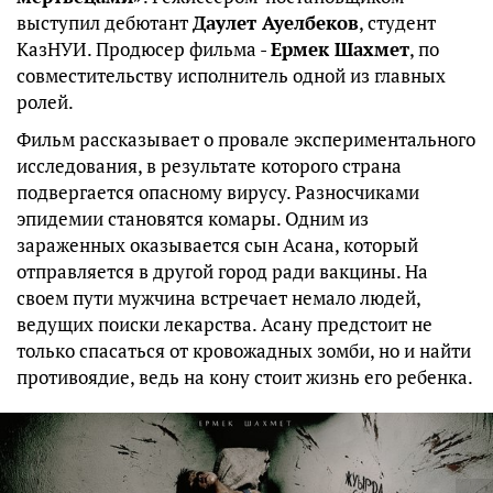
выступил дебютант
Даулет Ауелбеков
, студент
КазНУИ. Продюсер фильма -
Ермек Шахмет
, по
совместительству исполнитель одной из главных
ролей.
Фильм рассказывает о провале экспериментального
исследования, в результате которого страна
подвергается опасному вирусу. Разносчиками
эпидемии становятся комары. Одним из
зараженных оказывается сын Асана, который
отправляется в другой город ради вакцины. На
своем пути мужчина встречает немало людей,
ведущих поиски лекарства. Асану предстоит не
только спасаться от кровожадных зомби, но и найти
противоядие, ведь на кону стоит жизнь его ребенка.