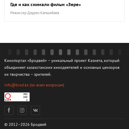
Где и как снимали фильм «Зере»
Режиссер Даурен Камшибаев
Кинопортал «Бродвей» – уникальный проект Казнета, который
объединяет казахстанских кинодеятелей и основных цензоров
их творчества – зрителей.
info@brod.kz
(по всем вопросам)
© 2012–2026 Бродвей