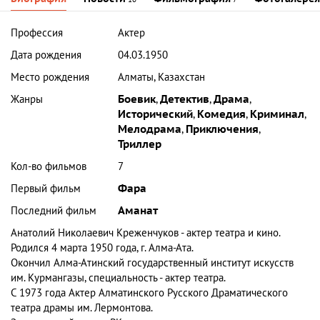
Профессия
Актер
Дата рождения
04.03.1950
Место рождения
Алматы, Казахстан
Жанры
Боевик
,
Детектив
,
Драма
,
Исторический
,
Комедия
,
Криминал
,
Мелодрама
,
Приключения
,
Триллер
Кол-во фильмов
7
Первый фильм
Фара
Последний фильм
Аманат
Анатолий Николаевич Креженчуков
- актер театра и кино.
Родился 4 марта 1950 года, г. Алма-Ата.
Окончил Алма-Атинский государственный институт искусств
им. Курмангазы, специальность - актер театра.
С 1973 года Актер Алматинского Русского Драматического
театра драмы им. Лермонтова.