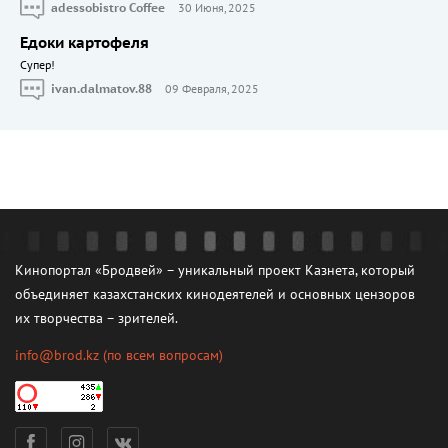
adessobistro Coffee
30 Июня, 2025
Едоки картофеля
Cупер!
ivan.dalmatov.88
09 Февраля, 2025
Кинопортал «Бродвей» – уникальный проект Казнета, который
объединяет казахстанских кинодеятелей и основных цензоров
их творчества – зрителей.
info@brod.kz
(по всем вопросам)