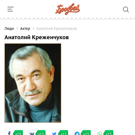
Люди
Актер
Анатолий Креженчуков
Анатолий Креженчуков
+15
+15
+15
+15
+15