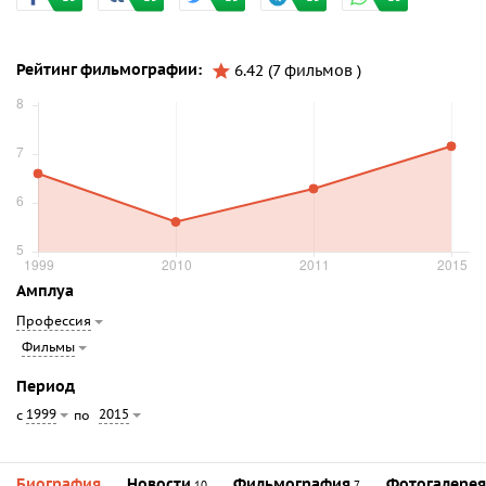
Рейтинг фильмографии:
6.42 (7 фильмов )
Амплуа
Профессия
Фильмы
Период
1999
2015
с
по
Биография
Новости
Фильмография
Фотогалерея
10
7