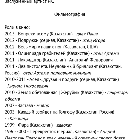
Заслуженный артист РК.
Фильмография
Роли в кино:
2013 - Вопреки всему (Казахстан) -
дядя Паша
2012 - Подружки (сериал, Казахстан) -
отец Игоря
2012 - Весь мир у наших ног (Казахстан, США)
2011 - Олимпиада грабителей (Казахстан) -
отец Артема
2011 - Ликвидатор (Казахстан) - Анатолий Федорович
2011 - Два пистолета. Неуловимый бриллиант (Казахстан,
Россия) -
отец Артема, полковник милиции
2010-2011 - Асель, друзья и подруги (сериал, Казахстан)
-
Кирилл Николаевич
2010 - Земля обетованная | Жеруйык (Казахстан) -
секретарь
обкома
2007 - Застава -
майор
2003 - Каждый взойдет на Голгофу (Казахстан, Россия)
-
«Казанец»
1999 - Фара (Казахстан) -
адвокат
1996-2000 - Перекресток (сериал, Казахстан) -
Андрей
Павлович Платонов, врач, извечный соперник своего брата