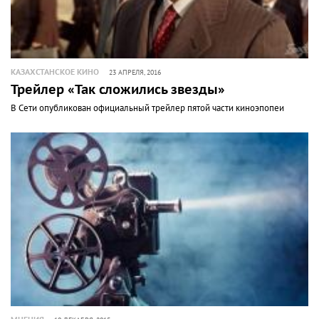
КАЗАХСТАНСКОЕ КИНО
23 АПРЕЛЯ, 2016
Трейлер «Так сложились звезды»
В Сети опубликован официальный трейлер пятой части киноэпопеи