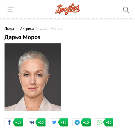
Люди
Актриса
Дарья Мороз
Дарья Мороз
+15
+15
+15
+15
+15