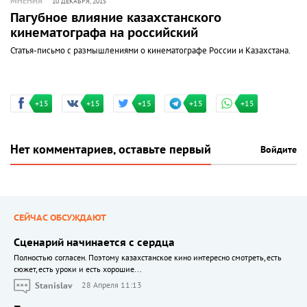
МНЕНИЯ
10 ДЕКАБРЯ, 2015
Пагубное влияние казахстанского
кинематографа на российский
Статья-письмо с размышлениями о кинематографе России и Казахстана.
+15
+15
+15
+15
+15
Нет комментариев, оставьте первый
Войдите
СЕЙЧАС ОБСУЖДАЮТ
Сценарий начинается с сердца
Полностью согласен. Поэтому казахстанское кино интересно смотреть, есть
сюжет, есть уроки и есть хорошие...
Stanislav
28 Апреля 11:13