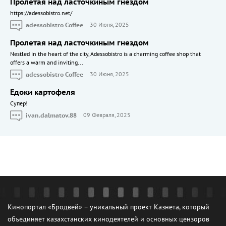
Пролетая над ласточкиным гнездом
https://adessobistro.net/
adessobistro Coffee
30 Июня, 2025
Пролетая над ласточкиным гнездом
Nestled in the heart of the city, Adessobistro is a charming coffee shop that
offers a warm and inviting...
adessobistro Coffee
30 Июня, 2025
Едоки картофеля
Cупер!
ivan.dalmatov.88
09 Февраля, 2025
Кинопортал «Бродвей» – уникальный проект Казнета, который
объединяет казахстанских кинодеятелей и основных цензоров