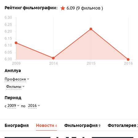
Рейтинг фильмографии:
6.09 (9 фильмов )
Амплуа
Профессия
Фильмы
Период
2009
2016
с
по
Биография
Новости
Фильмография
Фотогалерея
4
9