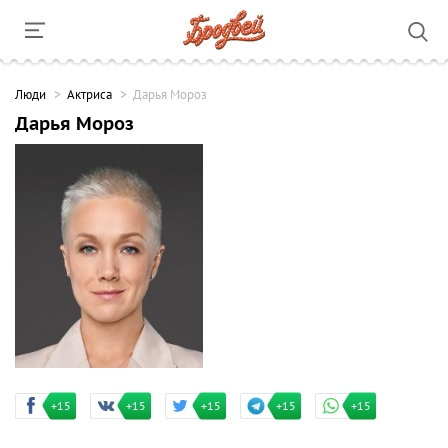
Люди
Актриса
Дарья Мороз
Дарья Мороз
+15
+15
+15
+15
+15