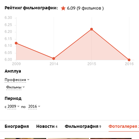
Рейтинг фильмографии:
6.09 (9 фильмов )
Амплуа
Профессия
Фильмы
Период
2009
2016
с
по
Биография
Новости
Фильмография
Фотогалерея
4
9