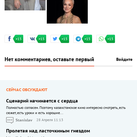
+15
+15
+15
+15
+15
Нет комментариев, оставьте первый
Войдите
СЕЙЧАС ОБСУЖДАЮТ
Сценарий начинается с сердца
Полностью согласен. Поэтому казахстанское кино интересно смотреть, есть
сюжет, есть уроки и есть хорошие...
Stanislav
28 Апреля 11:13
Пролетая над ласточкиным гнездом