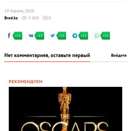
19 Апреля, 2020
Brod.kz
3 069
0
+15
+15
+15
+15
+15
Нет комментариев, оставьте первый
Войдите
РЕКОМЕНДУЕМ