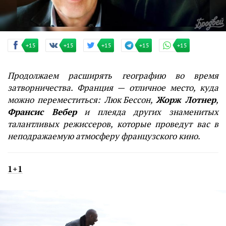
+15
+15
+15
+15
+15
Продолжаем расширять географию во время
затворничества. Франция — отличное место, куда
можно переместиться:
Люк Бессон
,
Жорж Лотнер
,
Франсис Вебер
и плеяда других знаменитых
талантливых режиссеров, которые проведут вас в
неподражаемую атмосферу французского кино.
1+1