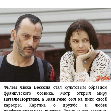
Фильм
Люка Бессона
стал культовым образцом
французского боевика. Мэтр открыл миру
Натали Портман
, а
Жан Рено
был на пике своей
карьеры. Картина о дружбе и любви
профессионального киллера Леона и его соседки,