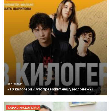
25 Февраля
«18 килогерц»: что тревожит нашу молодежь?
КАЗАХСТАНСКОЕ КИНО