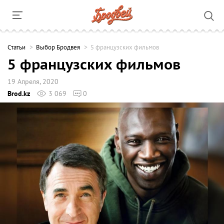
Cтатьи
Выбор Бродвея
5 французских фильмов
5 французских фильмов
19 Апреля, 2020
Brod.kz
3 069
0