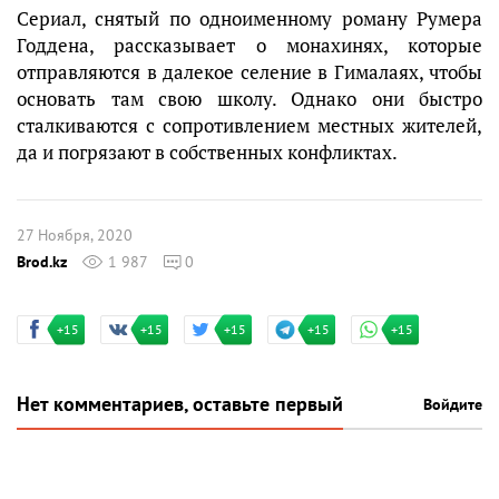
Сериал, снятый по одноименному роману Румера
Годдена, рассказывает о монахинях, которые
отправляются в далекое селение в Гималаях, чтобы
основать там свою школу. Однако они быстро
сталкиваются с сопротивлением местных жителей,
да и погрязают в собственных конфликтах.
27 Ноября, 2020
Brod.kz
1 987
0
+15
+15
+15
+15
+15
Нет комментариев, оставьте первый
Войдите