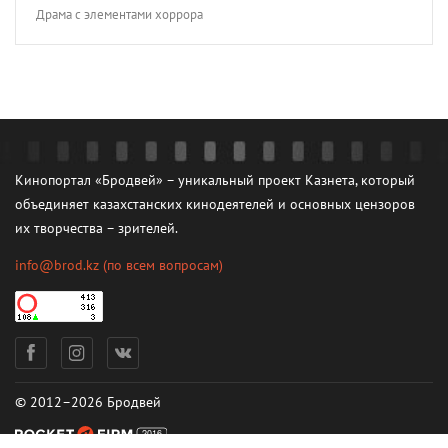
Драма с элементами хоррора
Кинопортал «Бродвей» – уникальный проект Казнета, который
объединяет казахстанских кинодеятелей и основных цензоров
их творчества – зрителей.
info@brod.kz
(по всем вопросам)
© 2012–2026 Бродвей