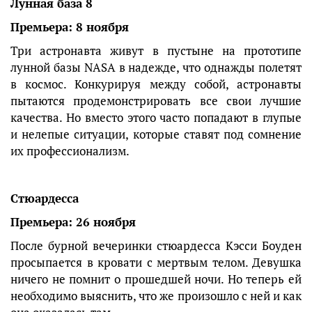
Лунная база 8
Премьера: 8 ноября
Три астронавта живут в пустыне на прототипе
лунной базы NASA в надежде, что однажды полетят
в космос. Конкурируя между собой, астронавты
пытаются продемонстрировать все свои лучшие
качества. Но вместо этого часто попадают в глупые
и нелепые ситуации, которые ставят под сомнение
их профессионализм.
Стюардесса
Премьера: 26 ноября
После бурной вечеринки стюардесса Кэсси Боуден
просыпается в кровати с мертвым телом. Девушка
ничего не помнит о прошедшей ночи. Но теперь ей
необходимо выяснить, что же произошло с ней и как