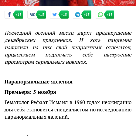
+15
+15
+15
+15
+15
Последний осенний месяц дарит предвкушение
декабрьских праздников. И хоть пандемия
наложила на них свой неприятный отпечаток,
продолжаем поднимать себе настроение
просмотром сериальных новинок.
Паранормальные явления
Премьера: 5 ноября
Гематолог Рефаат Исмаил в 1960 годах неожиданно
для себя становится специалистом по исследованию
паранормальных явлений.