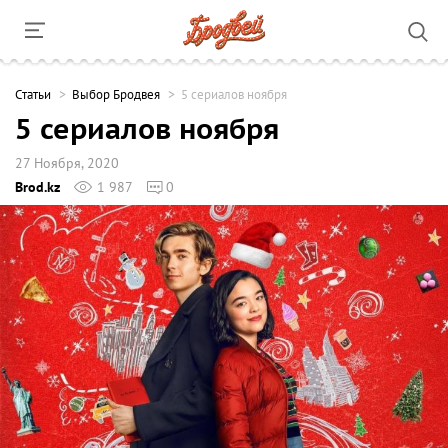
Cтатьи
Выбор Бродвея
5 сериалов ноября
5 сериалов ноября
27 Ноября, 2020
Brod.kz
1 987
0