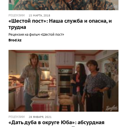
РЕЦЕНЗИИ
15 МАРТА, 2018
«Шестой пост»: Наша служба и опасна, и
трудна
Рецензия на фильм «Шестой пост»
Brod.kz
РЕЦЕНЗИИ
28 ЯНВАРЯ, 2021
«Дать дуба в округе Юба»: абсурдная