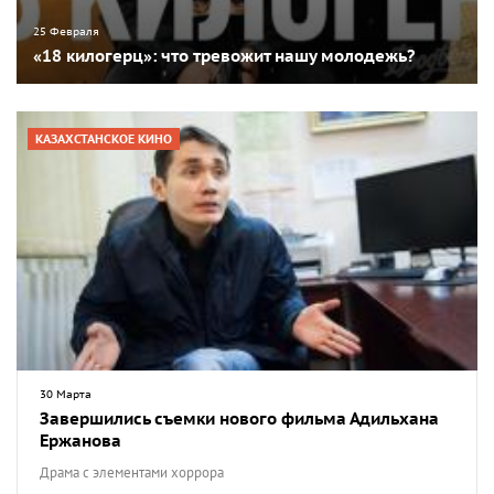
25 Февраля
«18 килогерц»: что тревожит нашу молодежь?
КАЗАХСТАНСКОЕ КИНО
30 Марта
Завершились съемки нового фильма Адильхана
Ержанова
Драма с элементами хоррора