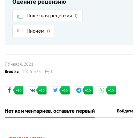
Оцените рецензию
Полезная рецензия
0
Ниочем
0
7 Января, 2021
Brod.kz
5 373
0
+15
+15
+15
+15
+15
Нет комментариев, оставьте первый
Войдите