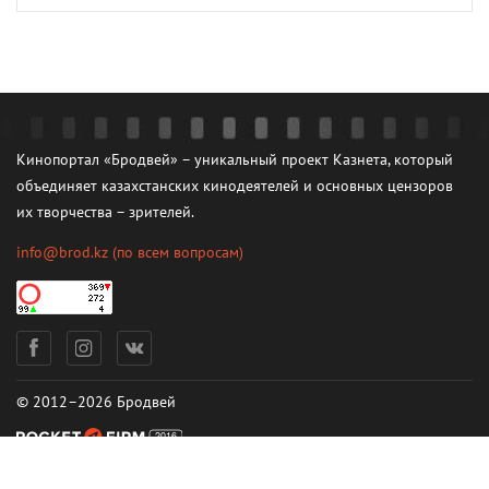
Кинопортал «Бродвей» – уникальный проект Казнета, который
объединяет казахстанских кинодеятелей и основных цензоров
их творчества – зрителей.
info@brod.kz
(по всем вопросам)
© 2012–2026 Бродвей