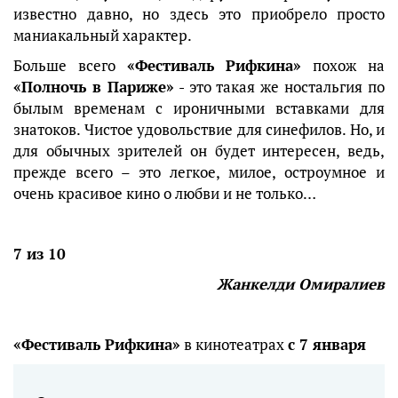
известно давно, но здесь это приобрело просто
маниакальный характер.
Больше всего
«Фестиваль Рифкина»
похож на
«Полночь в Париже»
- это такая же ностальгия по
былым временам с ироничными вставками для
знатоков. Чистое удовольствие для синефилов. Но, и
для обычных зрителей он будет интересен, ведь,
прежде всего – это легкое, милое, остроумное и
очень красивое кино о любви и не только…
7 из 10
Жанкелди Омиралиев
«Фестиваль Рифкина»
в кинотеатрах
с 7 января