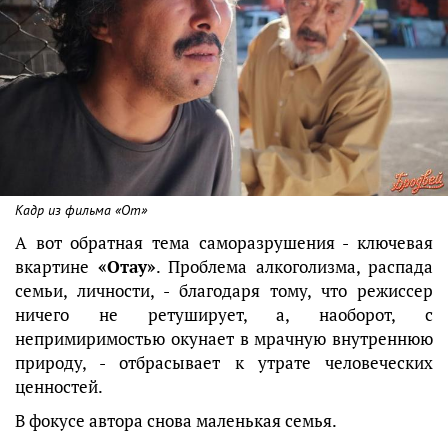
Кадр из фильма «От»
А вот обратная тема саморазрушения - ключевая
вкартине
«Отау»
. Проблема алкоголизма, распада
семьи, личности, - благодаря тому, что режиссер
ничего не ретуширует, а, наоборот, с
непримиримостью окунает в мрачную внутреннюю
природу, - отбрасывает к утрате человеческих
ценностей.
В фокусе автора снова маленькая семья.