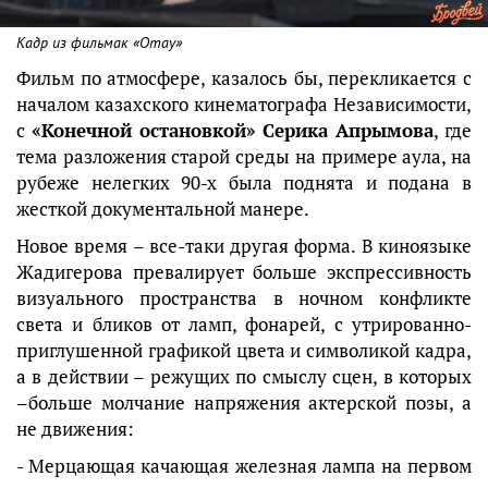
Кадр из фильмак «Отау»
Фильм по атмосфере, казалось бы, перекликается с
началом казахского кинематографа Независимости,
с
«Конечной остановкой» Серика Апрымова
, где
тема разложения старой среды на примере аула, на
рубеже нелегких 90-х была поднята и подана в
жесткой документальной манере.
Новое время – все-таки другая форма. В киноязыке
Жадигерова превалирует больше экспрессивность
визуального пространства в ночном конфликте
света и бликов от ламп, фонарей, с утрированно-
приглушенной графикой цвета и символикой кадра,
а в действии – режущих по смыслу сцен, в которых
–больше молчание напряжения актерской позы, а
не движения:
- Мерцающая качающая железная лампа на первом