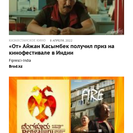
КАЗАХСТАНСКОЕ КИНО
8 АПРЕЛЯ, 2022
«От» Айжан Касымбек получил приз на
кинофестивале в Индии
Fipresci-India
Brod.kz