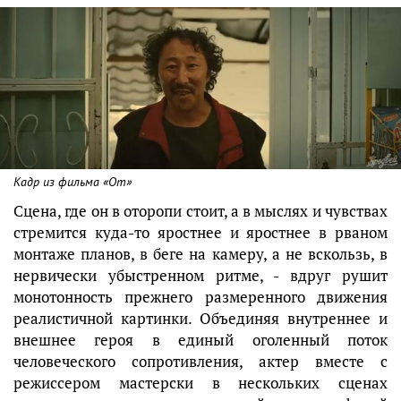
Кадр из фильма «От»
Сцена, где он в оторопи стоит, а в мыслях и чувствах
стремится куда-то яростнее и яростнее в рваном
монтаже планов, в беге на камеру, а не вскользь, в
нервически убыстренном ритме, - вдруг рушит
монотонность прежнего размеренного движения
реалистичной картинки. Объединяя внутреннее и
внешнее героя в единый оголенный поток
человеческого сопротивления, актер вместе с
режиссером мастерски в нескольких сценах