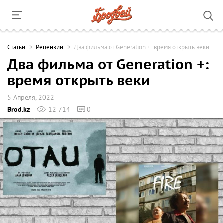
Cтатьи
Рецензии
Два фильма от Generation +: время открыть веки
Два фильма от Generation +:
время открыть веки
5 Апреля, 2022
Brod.kz
12 714
0