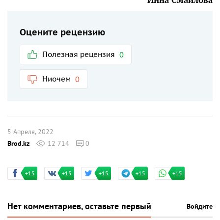
Оцените рецензию
Полезная рецензия
0
Ниочем
0
5 Апреля, 2022
Brod.kz
12 714
0
+15
+15
+15
+15
+15
Нет комментариев, оставьте первый
Войдите