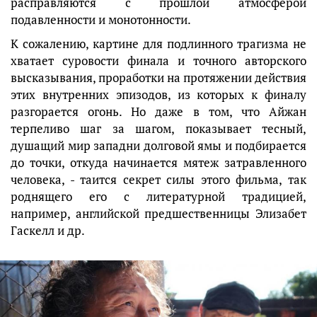
расправляются с прошлой атмосферой
подавленности и монотонности.
К сожалению, картине для подлинного трагизма не
хватает суровости финала и точного авторского
высказывания, проработки на протяжении действия
этих внутренних эпизодов, из которых к финалу
разгорается огонь. Но даже в том, что Айжан
терпеливо шаг за шагом, показывает тесный,
душащий мир западни долговой ямы и подбирается
до точки, откуда начинается мятеж затравленного
человека, - таится секрет силы этого фильма, так
роднящего его с литературной традицией,
например, английской предшественницы Элизабет
Гаскелл и др.