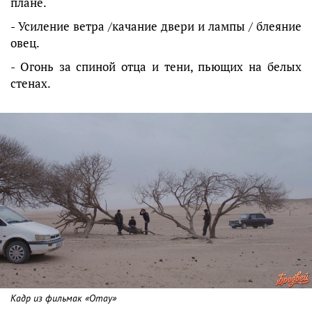
плане.
- Усиление ветра /качание двери и лампы / блеяние
овец.
- Огонь за спиной отца и тени, пьющих на белых
стенах.
Кадр из фильмак «Отау»