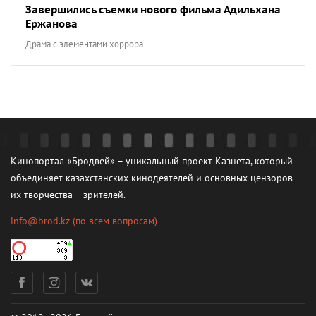
Завершились съемки нового фильма Адильхана
Ержанова
Драма с элементами хоррора
Кинопортал «Бродвей» – уникальный проект Казнета, который
объединяет казахстанских кинодеятелей и основных цензоров
их творчества – зрителей.
info@brod.kz
(по всем вопросам)