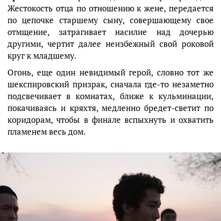
Жестокость отца по отношению к жене, передается
по цепочке старшему сыну, совершающему свое
отмщение, затрагивает насилие над дочерью
другими, чертит далее неизбежный свой роковой
круг к младшему.
Огонь, еще один невидимый герой, словно тот же
шекспировский призрак, сначала где-то незаметно
подсвечивает в комнатах, ближе к кульминации,
покачиваясь и кряхтя, медленно бредет-светит по
коридорам, чтобы в финале вспыхнуть и охватить
пламенем весь дом.