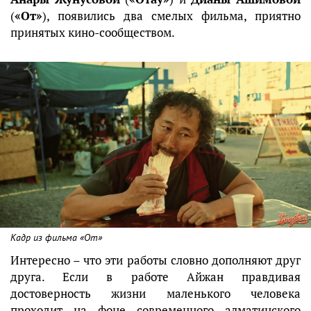
(
«От»
), появились два смелых фильма, приятно
принятых кино-сообществом.
Кадр из фильма «От»
Интересно – что эти работы словно дополняют друг
друга. Если в работе Айжан правдивая
достоверность жизни маленького человека
проходит на фоне современного алматинского