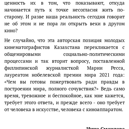
ценность их в том, что показывают, откуда
начинается путь к точке несогласия жить по-
старому. И разве наша реальность сегодня говорит
не об этом и не пора ли открыть веки в другом
кино?
Не случайно, что эта авторская позиция молодых
кинематографистов Казахстана перекликается с
общемировыми социально-политическими
процессами и так вторит вопросу, поставленной
филлипинской журналисткой Марии Ресса,
лауреатом нобелевской премии мира 2021 года:
«Чем вы готовы пожертвовать ради правды в
построении мира, полного сочувствия?» Ведь само
время, тревожное и беспокойное, как мне кажется,
требует этого ответа, и прежде всего - оно требует
от человека в искусстве, человека с киноаппаратом.
Инна Смаилова