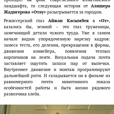
ландшафта, то следующая история от
Алишера
Жадигерова «Отау»
разыгрывается за городом.
Режиссерский глаз
Айжан Касымбек
в
«От»
,
казалось бы, земной – это глаз труженицы,
замечающий детали чужого труда. Уже в самом
начале видим упорядоченную нарезку кадров:
замеса теста, его деления, превращения в формы,
движения конвейера, появления теплых
кирпичиков на ленте. Визуальная подача почти
заставляет ощутить запахи пар от выпечки.
Внутреннее движение и монтаж программируют
дальнейший ритм. И складывается он в фильме из
равномерного почти монотонного показа
особенностей работы и быта жизни рядового
развозчика хлеба.