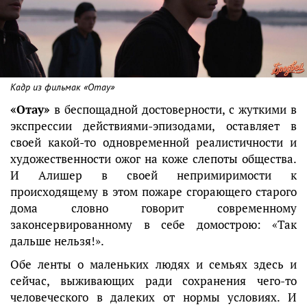
Кадр из фильмак «Отау»
«Отау»
в беспощадной достоверности, с жуткими в
экспрессии действиями-эпизодами, оставляет в
своей какой-то одновременной реалистичности и
художественности ожог на коже слепоты общества.
И Алишер в своей непримиримости к
происходящему в этом пожаре сгорающего старого
дома словно говорит современному
законсервированному в себе домострою: «Так
дальше нельзя!».
Обе ленты о маленьких людях и семьях здесь и
сейчас, выживающих ради сохранения чего-то
человеческого в далеких от нормы условиях. И