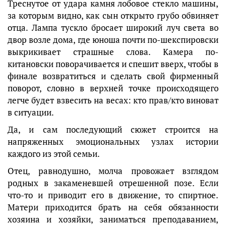
Треснутое от удара камня лобовое стекло машины,
за которым видно, как сын открыто грубо обвиняет
отца. Лампа тускло бросает широкий луч света во
двор возле дома, где юноша почти по-шекспировски
выкрикивает страшные слова. Камера по-
китановски поворачивается и спешит вверх, чтобы в
финале возвратиться и сделать свой фирменный
поворот, словно в верхней точке происходящего
легче будет взвесить на весах: кто прав/кто виноват
в ситуации.
Да, и сам последующий сюжет строится на
напряженных эмоциональных узлах истории
каждого из этой семьи.
Отец, равнодушно, молча провожает взглядом
родных в закаменевшей отрешенной позе. Если
что-то и приводит его в движение, то спиртное.
Матери приходится брать на себя обязанности
хозяина и хозяйки, заниматься преподаванием,