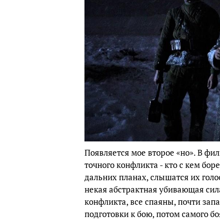
Появляется мое второе «но». В фи
точного конфликта - кто с кем бо
дальних планах, слышатся их голос
некая абстрактная убивающая сила
конфликта, все спаяны, почти зап
подготовки к бою, потом самого б