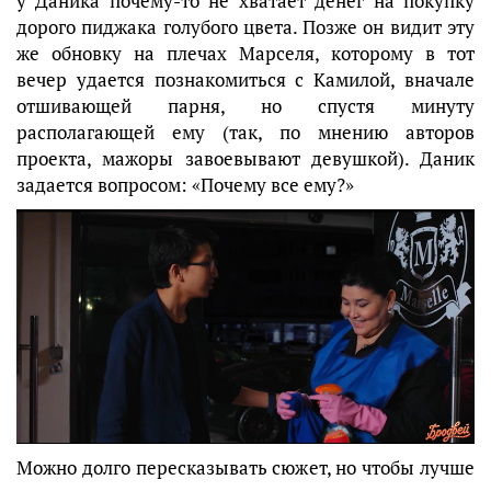
у Даника почему-то не хватает денег на покупку
дорого пиджака голубого цвета. Позже он видит эту
же обновку на плечах Марселя, которому в тот
вечер удается познакомиться с Камилой, вначале
отшивающей парня, но спустя минуту
располагающей ему (так, по мнению авторов
проекта, мажоры завоевывают девушкой). Даник
задается вопросом: «Почему все ему?»
Можно долго пересказывать сюжет, но чтобы лучше