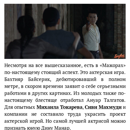
Несмотря на все вышесказанное, есть в «Мажорах»
по-настоящему стоящий аспект. Это актерская игра.
Бахтияр Байсерик, дебютировавший в полном
метре, в скором времени заявит о себе серьезными
работами в других картинах. Из молодых также по-
настоящему блестяще отработал Ануар Талгатов.
Для опытных
Михаила Токарева
,
Сиви Махмуди
и
компании не составило труда украсить проект
актерской игрой. Но самой лучшей актрисой можно
признать юную Дину Манар.