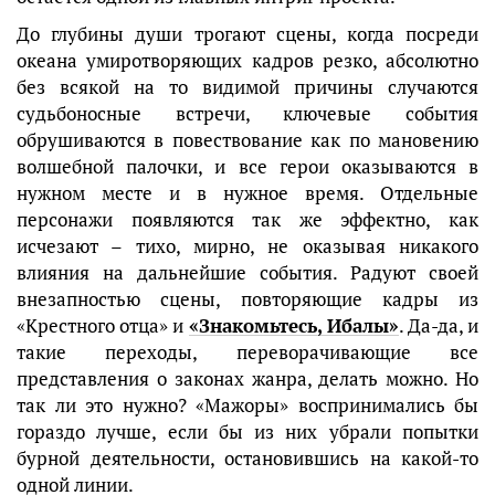
До глубины души трогают сцены, когда посреди
океана умиротворяющих кадров резко, абсолютно
без всякой на то видимой причины случаются
судьбоносные встречи, ключевые события
обрушиваются в повествование как по мановению
волшебной палочки, и все герои оказываются в
нужном месте и в нужное время. Отдельные
персонажи появляются так же эффектно, как
исчезают – тихо, мирно, не оказывая никакого
влияния на дальнейшие события. Радуют своей
внезапностью сцены, повторяющие кадры из
«Крестного отца» и
«Знакомьтесь, Ибалы»
. Да-да, и
такие переходы, переворачивающие все
представления о законах жанра, делать можно. Но
так ли это нужно? «Мажоры» воспринимались бы
гораздо лучше, если бы из них убрали попытки
бурной деятельности, остановившись на какой-то
одной линии.