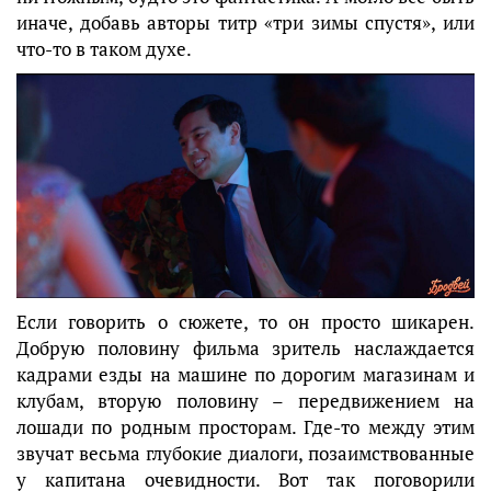
иначе, добавь авторы титр «три зимы спустя», или
что-то в таком духе.
Если говорить о сюжете, то он просто шикарен.
Добрую половину фильма зритель наслаждается
кадрами езды на машине по дорогим магазинам и
клубам, вторую половину – передвижением на
лошади по родным просторам. Где-то между этим
звучат весьма глубокие диалоги, позаимствованные
у капитана очевидности. Вот так поговорили