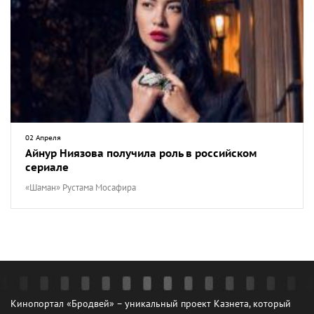
02 Апреля
Айнур Ниязова получила роль в российском
сериале
«Шаман» Рустама Мосафира
Кинопортал «Бродвей» – уникальный проект Казнета, который