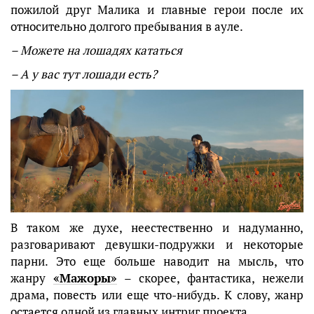
пожилой друг Малика и главные герои после их
относительно долгого пребывания в ауле.
– Можете на лошадях кататься
– А у вас тут лошади есть?
В таком же духе, неестественно и надуманно,
разговаривают девушки-подружки и некоторые
парни. Это еще больше наводит на мысль, что
жанру
«Мажоры»
– скорее, фантастика, нежели
драма, повесть или еще что-нибудь. К слову, жанр
остается одной из главных интриг проекта.