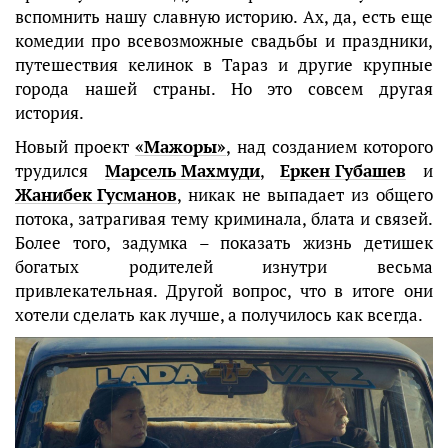
вспомнить нашу славную историю. Ах, да, есть еще
комедии про всевозможные свадьбы и праздники,
путешествия келинок в Тараз и другие крупные
города нашей страны. Но это совсем другая
история.
Новый проект
«Мажоры»
, над созданием которого
трудился
Марсель Махмуди
,
Еркен Губашев
и
Жанибек Гусманов
, никак не выпадает из общего
потока, затрагивая тему криминала, блата и связей.
Более того, задумка – показать жизнь детишек
богатых родителей изнутри весьма
привлекательная. Другой вопрос, что в итоге они
хотели сделать как лучше, а получилось как всегда.