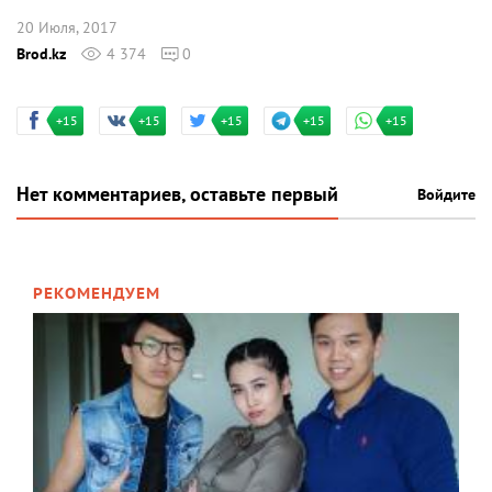
20 Июля, 2017
Brod.kz
4 374
0
+15
+15
+15
+15
+15
Нет комментариев, оставьте первый
Войдите
РЕКОМЕНДУЕМ