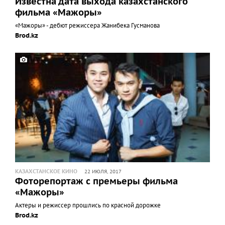
Известна дата выхода казахстанского
фильма «Мажоры»
«Мажоры» - дебют режиссера Жанибека Гусманова
Brod.kz
КАЗАХСТАНСКОЕ КИНО
22 ИЮЛЯ, 2017
Фоторепортаж с премьеры фильма
«Мажоры»
Актеры и режиссер прошлись по красной дорожке
Brod.kz