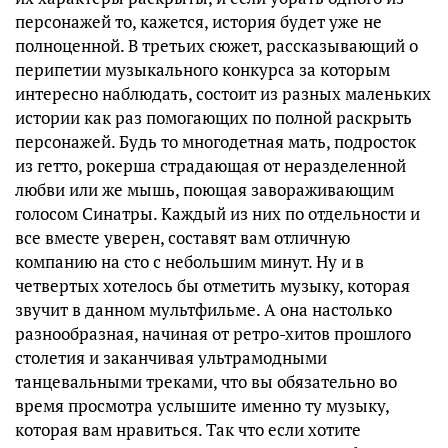
персонажей то, кажется, история будет уже не
полноценной. В третьих сюжет, рассказывающий о
перипетии музыкального конкурса за которым
интересно наблюдать, состоит из разных маленьких
истории как раз помогающих по полной раскрыть
персонажей. Будь то многодетная мать, подросток
из гетто, рокерша страдающая от неразделенной
любви или же мышь, поющая завораживающим
голосом Синатры. Каждый из них по отдельности и
все вместе уверен, составят вам отличную
компанию на сто с небольшим минут. Ну и в
четвертых хотелось бы отметить музыку, которая
звучит в данном мультфильме. А она настолько
разнообразная, начиная от ретро-хитов прошлого
столетия и заканчивая ультрамодными
танцевальными треками, что вы обязательно во
время просмотра услышите именно ту музыку,
которая вам нравиться. Так что если хотите