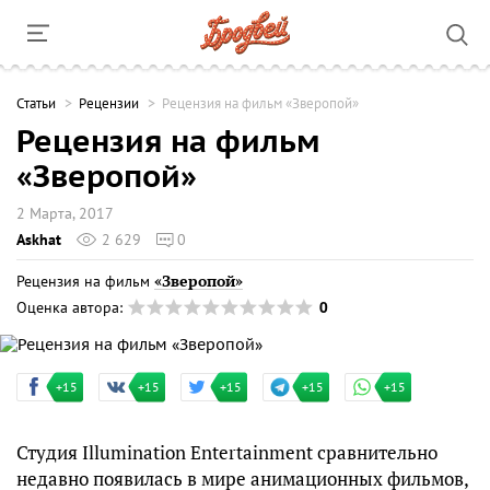
Cтатьи
Рецензии
Рецензия на фильм «Зверопой»
Рецензия на фильм
«Зверопой»
2 Марта, 2017
Askhat
2 629
0
«Зверопой»
Рецензия на фильм
0
Оценка автора:
+15
+15
+15
+15
+15
Студия Illumination Entertainment сравнительно
недавно появилась в мире анимационных фильмов,