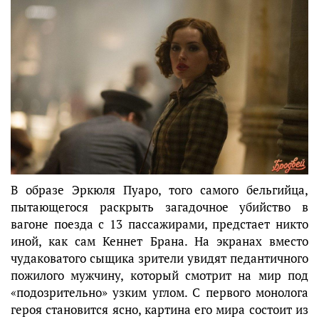
В образе Эркюля Пуаро, того самого бельгийца,
пытающегося раскрыть загадочное убийство в
вагоне поезда с 13 пассажирами, предстает никто
иной, как сам Кеннет Брана. На экранах вместо
чудаковатого сыщика зрители увидят педантичного
пожилого мужчину, который смотрит на мир под
«подозрительно» узким углом. С первого монолога
героя становится ясно, картина его мира состоит из