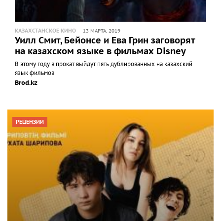
КАЗАХСТАНСКОЕ КИНО
13 МАРТА, 2019
Уилл Смит, Бейонсе и Ева Грин заговорят
на казахском языке в фильмах Disney
В этому году в прокат выйдут пять дублированных на казахский
язык фильмов
Brod.kz
РЕЦЕНЗИИ