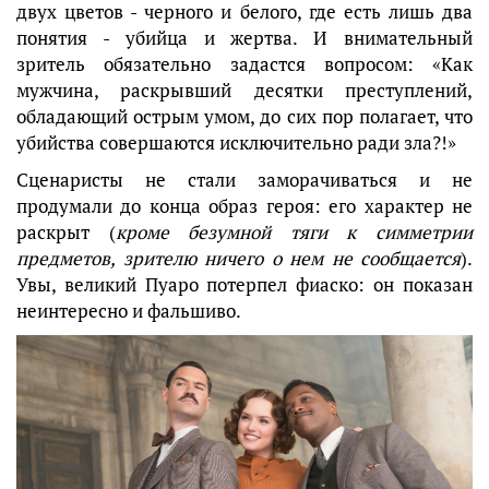
двух цветов - черного и белого, где есть лишь два
понятия - убийца и жертва. И внимательный
зритель обязательно задастся вопросом: «Как
мужчина, раскрывший десятки преступлений,
обладающий острым умом, до сих пор полагает, что
убийства совершаются исключительно ради зла?!»
Сценаристы не стали заморачиваться и не
продумали до конца образ героя: его характер не
раскрыт (
кроме безумной тяги к симметрии
предметов, зрителю ничего о нем не сообщается
).
Увы, великий Пуаро потерпел фиаско: он показан
неинтересно и фальшиво.