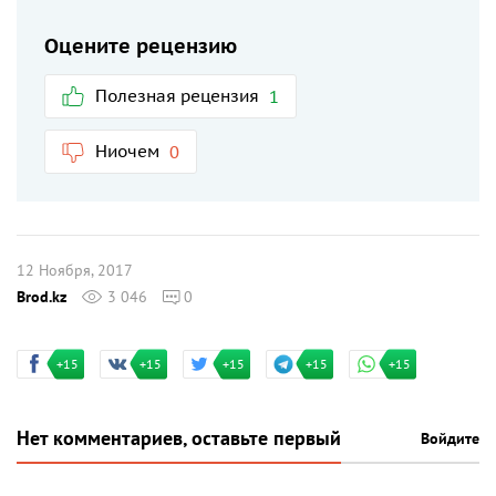
Оцените рецензию
Полезная рецензия
1
Ниочем
0
12 Ноября, 2017
Brod.kz
3 046
0
+15
+15
+15
+15
+15
Нет комментариев, оставьте первый
Войдите