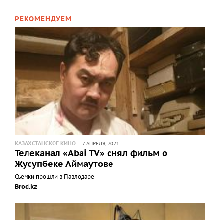
РЕКОМЕНДУЕМ
КАЗАХСТАНСКОЕ КИНО
7 АПРЕЛЯ, 2021
Телеканал «Abai TV» снял фильм о
Жусупбеке Аймаутове
Съемки прошли в Павлодаре
Brod.kz