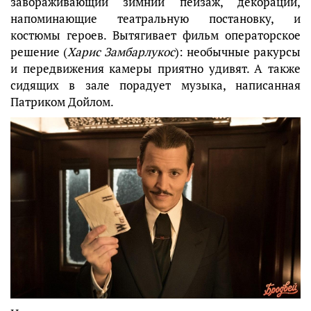
завораживающий зимний пейзаж, декорации,
напоминающие театральную постановку, и
костюмы героев. Вытягивает фильм операторское
решение (
Харис Замбарлукос
): необычные ракурсы
и передвижения камеры приятно удивят. А также
сидящих в зале порадует музыка, написанная
Патриком Дойлом.