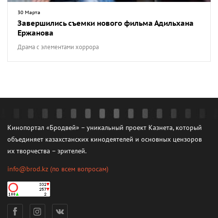
30 Марта
Завершились съемки нового фильма Адильхана
Ержанова
Драма с элементами хоррора
Кинопортал «Бродвей» – уникальный проект Казнета, который
объединяет казахстанских кинодеятелей и основных цензоров
их творчества – зрителей.
info@brod.kz
(по всем вопросам)