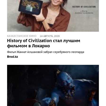
КАЗАХСТАНСКОЕ КИНО
14 АВГУСТА, 2020
History of Civilization стал лучшим
фильмом в Локарно
Фильм Жаннат Алшановой забрал серебряного леопарда
Brod.kz