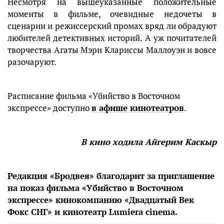
Несмотря на вышеуказанные положительные
моменты в фильме, очевидные недочеты в
сценарии и режиссерский промах вряд ли обрадуют
любителей детективных историй. А уж почитателей
творчества Агаты Мэри Клариссы Маллоуэн и вовсе
разочаруют.
Расписание фильма «Убийство в Восточном
экспрессе» доступно
в афише кинотеатров
.
В кино ходила Айгерим Каскыр
Редакция «Бродвея» благодарит за приглашение
на показ фильма «Убийство в Восточном
экспрессе» кинокомпанию «Двадцатый Век
Фокс СНГ» и кинотеатр Lumiera cinema.