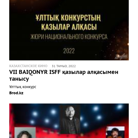
КАЗАХСТАНСКОЕ КИНО
31 ТАМЫЗ, 2022
VII BAIQONYR ISFF қазылар алқасымен
танысу
Ұлттық конкурс
Brod.kz