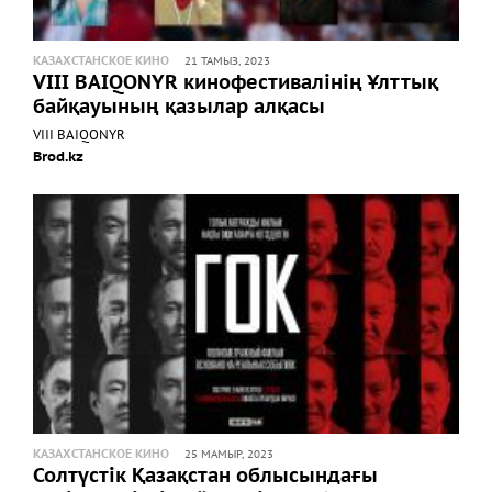
КАЗАХСТАНСКОЕ КИНО
21 ТАМЫЗ, 2023
VIII BAIQONYR кинофестивалінің Ұлттық
байқауының қазылар алқасы
VIII BAIQONYR
Brod.kz
КАЗАХСТАНСКОЕ КИНО
25 МАМЫР, 2023
Солтүстік Қазақстан облысындағы