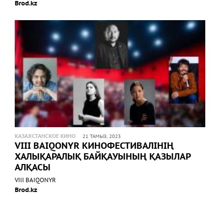
Brod.kz
КАЗАХСТАНСКОЕ КИНО
21 ТАМЫЗ, 2023
VIII BAIQONYR КИНОФЕСТИВАЛІНІҢ
ХАЛЫҚАРАЛЫҚ БАЙҚАУЫНЫҢ ҚАЗЫЛАР
АЛҚАСЫ
VIII BAIQONYR
Brod.kz