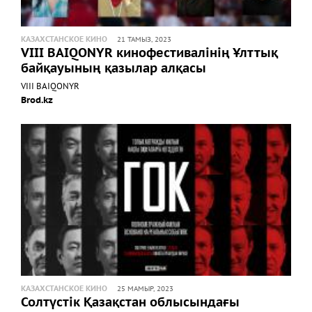
КАЗАХСТАНСКОЕ КИНО
21 ТАМЫЗ, 2023
VIII BAIQONYR кинофестивалінің Ұлттық
байқауының қазылар алқасы
VIII BAIQONYR
Brod.kz
КАЗАХСТАНСКОЕ КИНО
25 МАМЫР, 2023
Солтүстік Қазақстан облысындағы