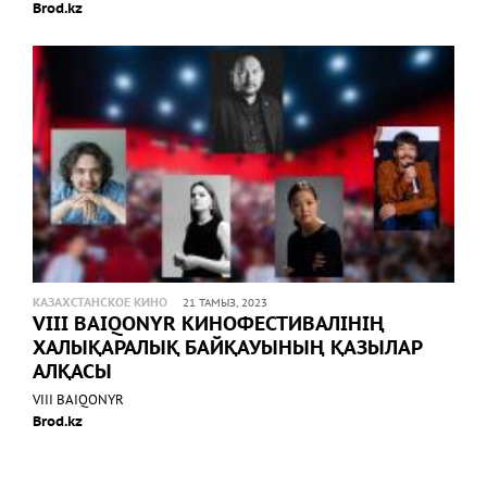
Brod.kz
КАЗАХСТАНСКОЕ КИНО
21 ТАМЫЗ, 2023
VIII BAIQONYR КИНОФЕСТИВАЛІНІҢ
ХАЛЫҚАРАЛЫҚ БАЙҚАУЫНЫҢ ҚАЗЫЛАР
АЛҚАСЫ
VIII BAIQONYR
Brod.kz