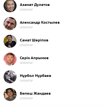
Азамат Дулатов
ОПЕРАТОР
Александр Костылев
ОПЕРАТОР
Самат Шәріпов
ОПЕРАТОР
Серік Апрымов
ОПЕРАТОР
Нұрбол Нұрбаев
ОПЕРАТОР
Бөпеш Жандаев
ОПЕРАТОР