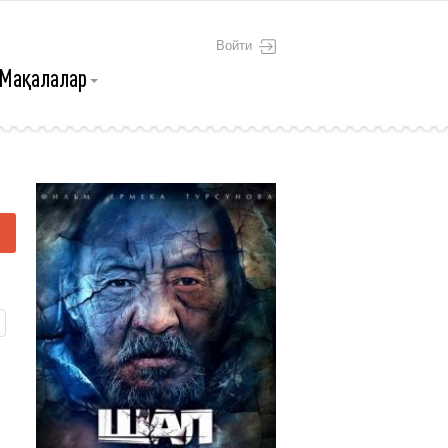
Войти
Мақалалар