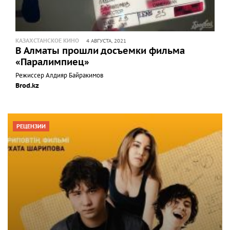
КАЗАХСТАНСКОЕ КИНО
4 АВГУСТА, 2021
В Алматы прошли досъемки фильма
«Паралимпиец»
Режиссер Алдияр Байракимов
Brod.kz
РЕЦЕНЗИИ