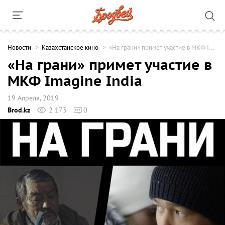
Новости
Казахстанское кино
«На грани» примет участие в МКФ Imagine India
«На грани» примет участие в
МКФ Imagine India
19 Апреля, 2019
Brod.kz
2 173
0