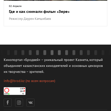
02 Апреля
Где и как снимали фильм «Зере»
Режиссер Даурен Камшибаев
Кинопортал «Бродвей» – уникальный проект Казнета, который
объединяет казахстанских кинодеятелей и основных цензоров
их творчества – зрителей.
info@brod.kz
(по всем вопросам)