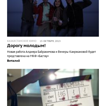
КАЗАХСТАНСКОЕ КИНО
15 ОКТЯБРЯ, 2013
Дорогу молодым!
Новая работа Алдияра Байракимова и Венеры Каиржановой будет
представлена на МКФ «Бастау»
Виталий