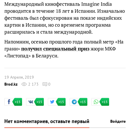
Международный кинофестиваль Imagine India
проводится в течение 18 лет в Испании. Изначально
фестиваль был сфокусирован на показе индийских
картин в Испании, но со временем программа
расширилась и стала международной.
Напомним, осенью прошлого года полный метр «На
грани»
получил специальный приз
жюри МКФ
«Листопад» в Беларуси.
19 Апреля, 2019
Brod.kz
2 173
0
+15
+15
+15
+15
+15
Нет комментариев, оставьте первый
Войдите