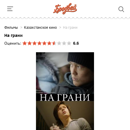
Фильмы
Казахстанское кино
На грани
На грани
6.6
Оценить: