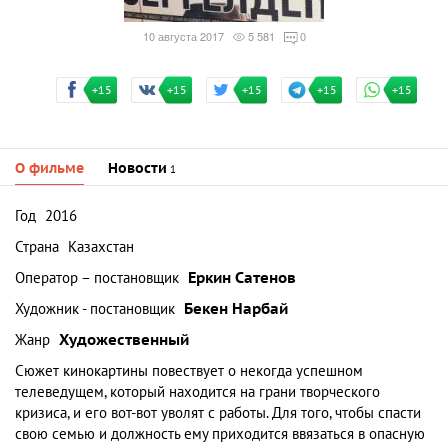
10 августа 2017
5 581
0
+15
+15
+15
+15
+15
О фильме
Новости
1
Год
2016
Страна
Казахстан
Оператор – постановщик
Еркин Сатенов
Художник - постановщик
Бекен Нарбай
Жанр
Художественный
Сюжет кинокартины повествует о некогда успешном
телеведущем, который находится на грани творческого
кризиса, и его вот-вот уволят с работы. Для того, чтобы спасти
свою семью и должность ему приходится ввязаться в опасную