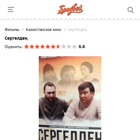
Фильмы
Казахстанское кино
Сергелдең
Сергелдең
6.6
Оценить: