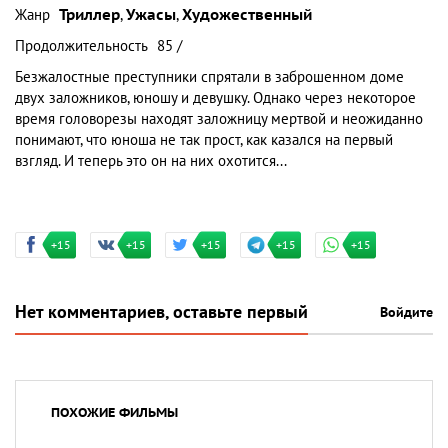
Жанр
Триллер
,
Ужасы
,
Художественный
Продолжительность
85 /
Безжалостные преступники спрятали в заброшенном доме
двух заложников, юношу и девушку. Однако через некоторое
время головорезы находят заложницу мертвой и неожиданно
понимают, что юноша не так прост, как казался на первый
взгляд. И теперь это он на них охотится...
+15
+15
+15
+15
+15
Нет комментариев, оставьте первый
Войдите
ПОХОЖИЕ ФИЛЬМЫ