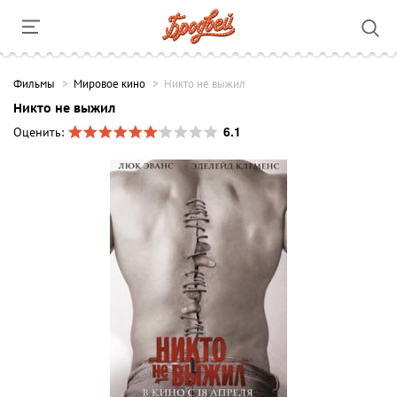
Фильмы
Мировое кино
Никто не выжил
Никто не выжил
6.1
Оценить: