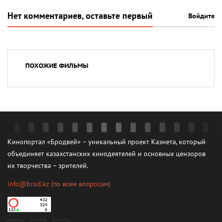
Нет комментариев, оставьте первый
Войдите
ПОХОЖИЕ ФИЛЬМЫ
Кинопортал «Бродвей» – уникальный проект Казнета, который
объединяет казахстанских кинодеятелей и основных цензоров
их творчества – зрителей.
info@brod.kz
(по всем вопросам)