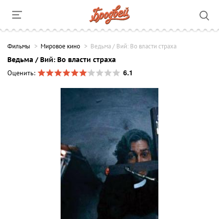
Фильмы
Мировое кино
Ведьма / Вий: Во власти страха
Ведьма / Вий: Во власти страха
6.1
Оценить: