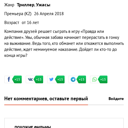
Жанр
Триллер
,
Ужасы
Премьера (KZ)
26 Апреля 2018
Возраст
от 16 лет
Компания друзей решает сыграть в игру «Правда или
действие». Увы, обычная забава начинает перерастать в гонку
на выживание. Ведь того, кто обманет или откажется выполнить
действие, ждет неминуемое наказание. Дойдет ли кто-то до
конца игры?
+15
+15
+15
+15
+15
Нет комментариев, оставьте первый
Войдите
ПОХОЖИЕ ФИЛЬМЫ