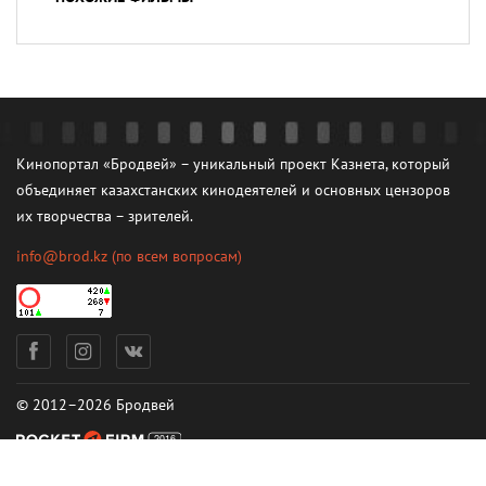
Кинопортал «Бродвей» – уникальный проект Казнета, который
объединяет казахстанских кинодеятелей и основных цензоров
их творчества – зрителей.
info@brod.kz
(по всем вопросам)
© 2012–2026 Бродвей