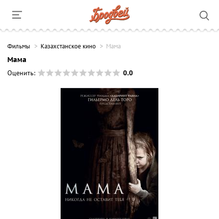
Фильмы
Казахстанское кино
Мама
Мама
0.0
Оценить: