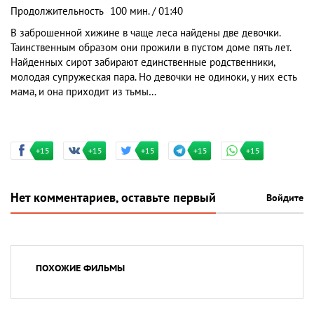
Продолжительность
100 мин. / 01:40
В заброшенной хижине в чаще леса найдены две девочки.
Таинственным образом они прожили в пустом доме пять лет.
Найденных сирот забирают единственные родственники,
молодая супружеская пара. Но девочки не одиноки, у них есть
мама, и она приходит из тьмы…
+15
+15
+15
+15
+15
Нет комментариев, оставьте первый
Войдите
ПОХОЖИЕ ФИЛЬМЫ