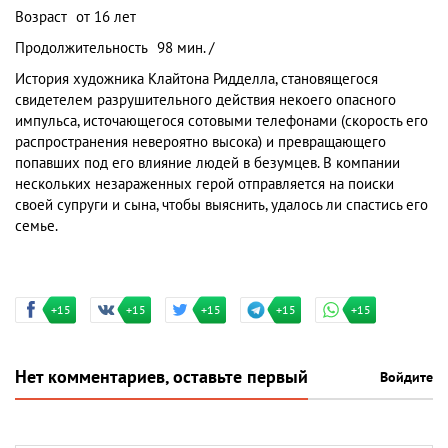
Возраст
от 16 лет
Продолжительность
98 мин. /
История художника Клайтона Ридделла, становящегося
свидетелем разрушительного действия некоего опасного
импульса, источающегося сотовыми телефонами (скорость его
распространения невероятно высока) и превращающего
попавших под его влияние людей в безумцев. В компании
нескольких незараженных герой отправляется на поиски
своей супруги и сына, чтобы выяснить, удалось ли спастись его
семье.
+15
+15
+15
+15
+15
Нет комментариев, оставьте первый
Войдите