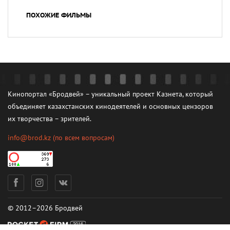
ПОХОЖИЕ ФИЛЬМЫ
Кинопортал «Бродвей» – уникальный проект Казнета, который
объединяет казахстанских кинодеятелей и основных цензоров
их творчества – зрителей.
info@brod.kz
(по всем вопросам)
© 2012–2026 Бродвей