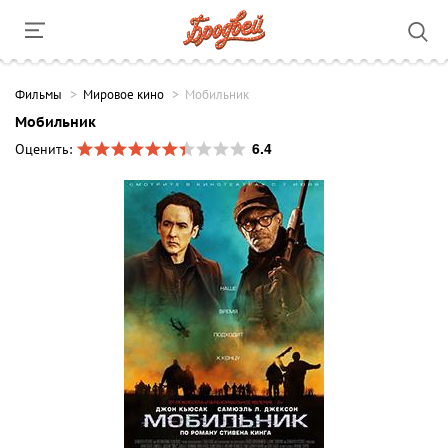
Фильмы
Мировое кино
Мобильник
Мобильник
6.4
Оценить: