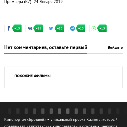
Премьера (KZ)
24 Января 2019
+15
+15
+15
+15
+15
Нет комментариев, оставьте первый
Войдите
ПОХОЖИЕ ФИЛЬМЫ
Кинопортал «Бродвей» – уникальный проект Казнета, который
объединяет казахстанских кинодеятелей и основных цензоров