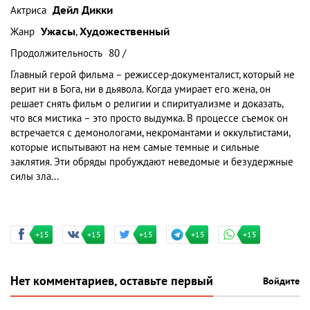
Актриса
Дейл Дикки
Жанр
Ужасы
,
Художественный
Продолжительность
80 /
Главный герой фильма – режиссер-документалист, который не
верит ни в Бога, ни в дьявола. Когда умирает его жена, он
решает снять фильм о религии и спиритуализме и доказать,
что вся мистика – это просто выдумка. В процессе съемок он
встречается с демонологами, некромантами и оккультистами,
которые испытывают на нем самые темные и сильные
заклятия. Эти обряды пробуждают неведомые и безудержные
силы зла...
+15
+15
+15
+15
+15
Нет комментариев, оставьте первый
Войдите