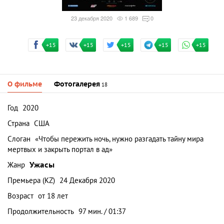
23 декабря 2020
1 689
0
+15
+15
+15
+15
+15
О фильме
Фотогалерея
18
Год
2020
Страна
США
Слоган
«Чтобы пережить ночь, нужно разгадать тайну мира
мертвых и закрыть портал в ад»
Жанр
Ужасы
Премьера (KZ)
24 Декабря 2020
Возраст
от 18 лет
Продолжительность
97 мин. / 01:37