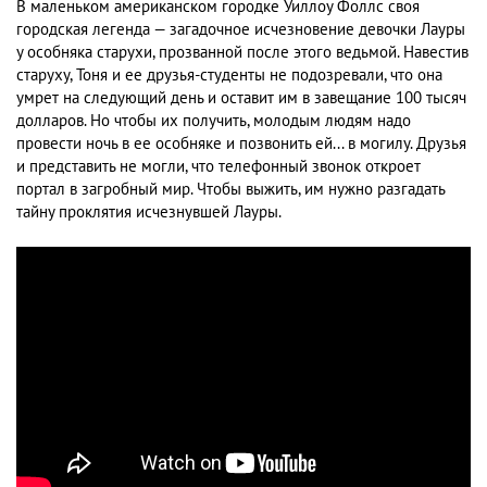
В маленьком американском городке Уиллоу Фоллс своя
городская легенда — загадочное исчезновение девочки Лауры
у особняка старухи, прозванной после этого ведьмой. Навестив
старуху, Тоня и ее друзья-студенты не подозревали, что она
умрет на следующий день и оставит им в завещание 100 тысяч
долларов. Но чтобы их получить, молодым людям надо
провести ночь в ее особняке и позвонить ей... в могилу. Друзья
и представить не могли, что телефонный звонок откроет
портал в загробный мир. Чтобы выжить, им нужно разгадать
тайну проклятия исчезнувшей Лауры.