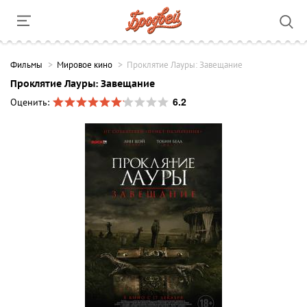
Фильмы
Мировое кино
Проклятие Лауры: Завещание
Проклятие Лауры: Завещание
6.2
Оценить: