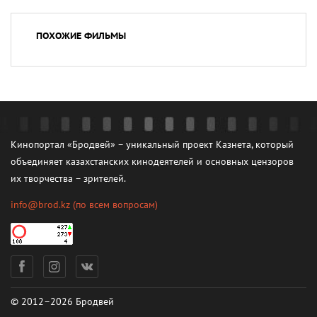
ПОХОЖИЕ ФИЛЬМЫ
Кинопортал «Бродвей» – уникальный проект Казнета, который
объединяет казахстанских кинодеятелей и основных цензоров
их творчества – зрителей.
info@brod.kz
(по всем вопросам)
© 2012–2026 Бродвей