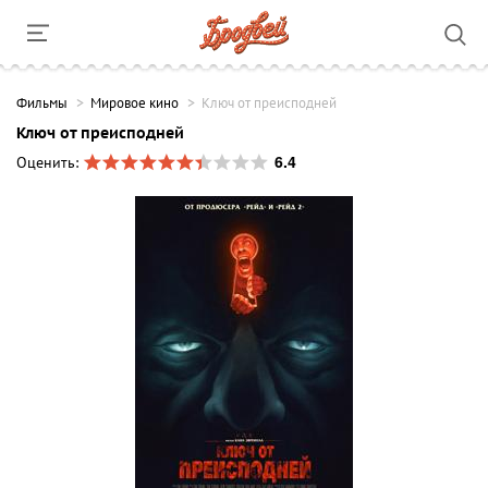
Фильмы
Мировое кино
Ключ от преисподней
Ключ от преисподней
6.4
Оценить: